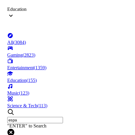
Education
All
(
3084
)
Gaming
(
2823
)
Entertainment
(
1359
)
Education
(
155
)
Music
(
123
)
Science & Tech
(
113
)
"ENTER" to Search