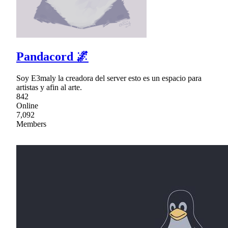
Pandacord 🌌
Soy E3maly la creadora del server esto es un espacio para
artistas y afin al arte.
842
Online
7,092
Members