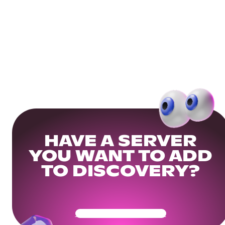
HAVE A SERVER
YOU WANT TO ADD
TO DISCOVERY?
Get Your Community Ready