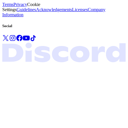
Terms
Privacy
Cookie
Settings
Guidelines
Acknowledgements
Licenses
Company
Information
Social