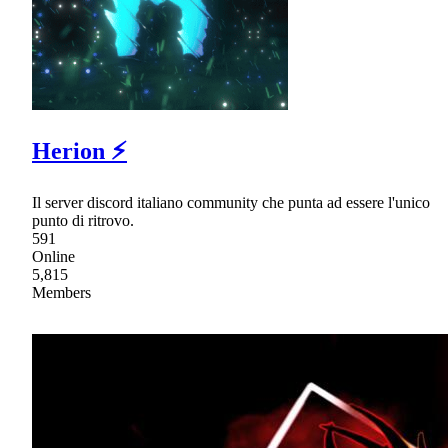
Herion ⚡
Il server discord italiano community che punta ad essere l'unico
punto di ritrovo.
591
Online
5,815
Members