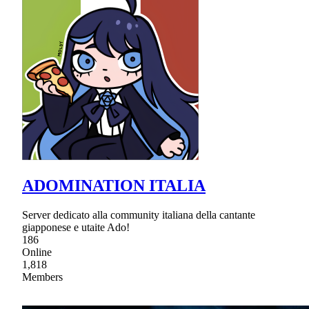
ADOMINATION ITALIA
Server dedicato alla community italiana della cantante
giapponese e utaite Ado!
186
Online
1,818
Members