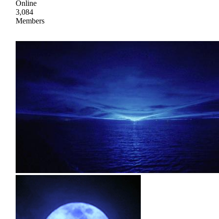
Online
3,084
Members