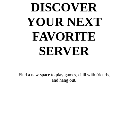
DISCOVER
YOUR NEXT
FAVORITE
SERVER
Find a new space to play games, chill with friends,
and hang out.