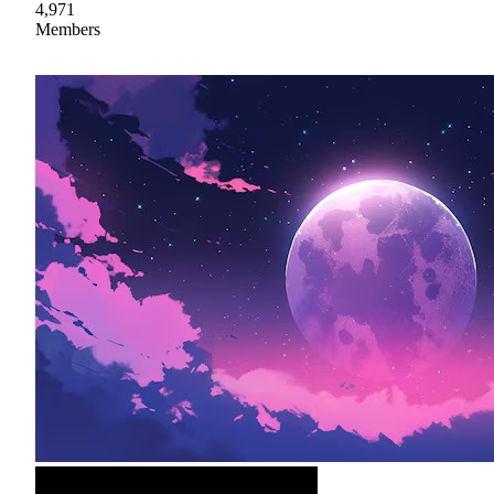
4,971
Members