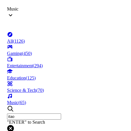
Music
All
(
1126
)
Gaming
(
450
)
Entertainment
(
294
)
Education
(
125
)
Science & Tech
(
70
)
Music
(
65
)
"ENTER" to Search