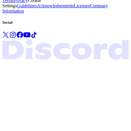
Terms
Privacy
Cookie
Settings
Guidelines
Acknowledgements
Licenses
Company
Information
Social