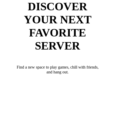
DISCOVER
YOUR NEXT
FAVORITE
SERVER
Find a new space to play games, chill with friends,
and hang out.