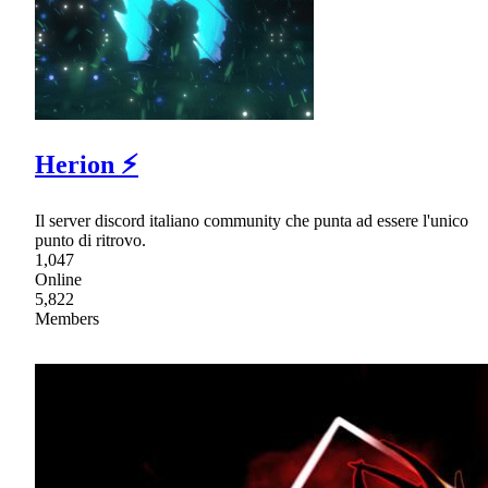
Herion ⚡
Il server discord italiano community che punta ad essere l'unico
punto di ritrovo.
1,047
Online
5,822
Members