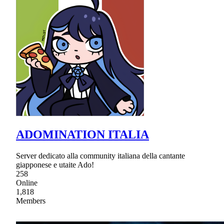
ADOMINATION ITALIA
Server dedicato alla community italiana della cantante
giapponese e utaite Ado!
258
Online
1,818
Members