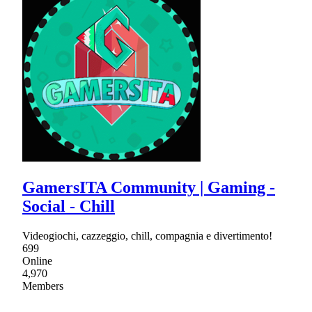
GamersITA Community | Gaming -
Social - Chill
Videogiochi, cazzeggio, chill, compagnia e divertimento!
699
Online
4,970
Members