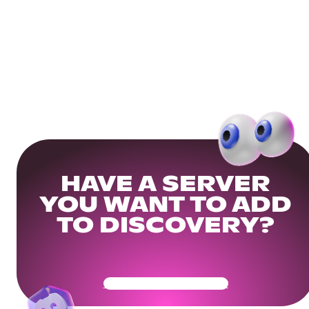
HAVE A SERVER
YOU WANT TO ADD
TO DISCOVERY?
Get Your Community Ready