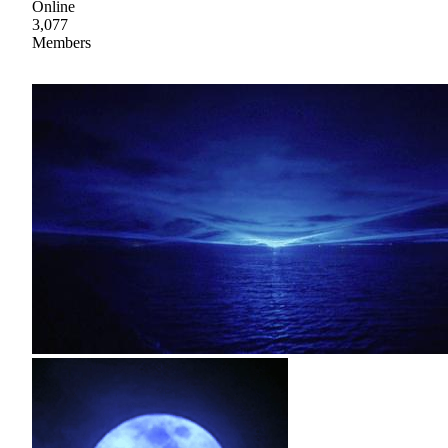
Online
3,077
Members