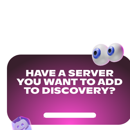
HAVE A SERVER
YOU WANT TO ADD
TO DISCOVERY?
Get Your Community Ready