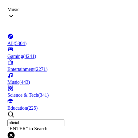
Music
All
(
5304
)
Gaming
(
4241
)
Entertainment
(
2271
)
Music
(
443
)
Science & Tech
(
341
)
Education
(
225
)
"ENTER" to Search