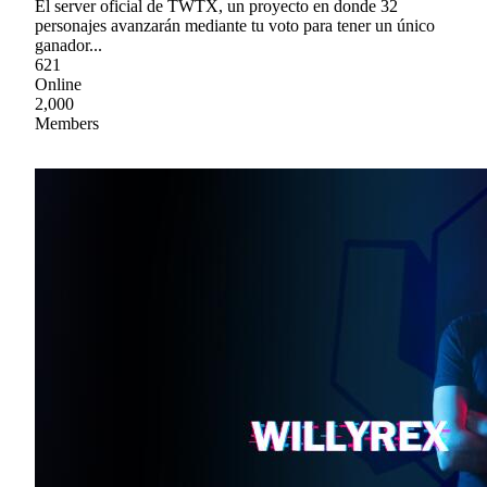
El server oficial de TWTX, un proyecto en donde 32
personajes avanzarán mediante tu voto para tener un único
ganador...
621
Online
2,000
Members