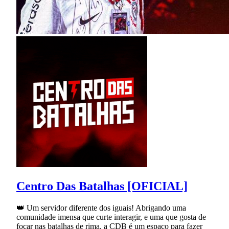
Centro Das Batalhas [OFICIAL]
👑 Um servidor diferente dos iguais! Abrigando uma
comunidade imensa que curte interagir, e uma que gosta de
focar nas batalhas de rima, a CDB é um espaço para fazer