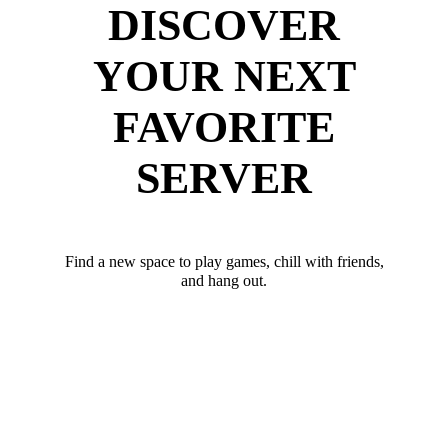
DISCOVER
YOUR NEXT
FAVORITE
SERVER
Find a new space to play games, chill with friends,
and hang out.