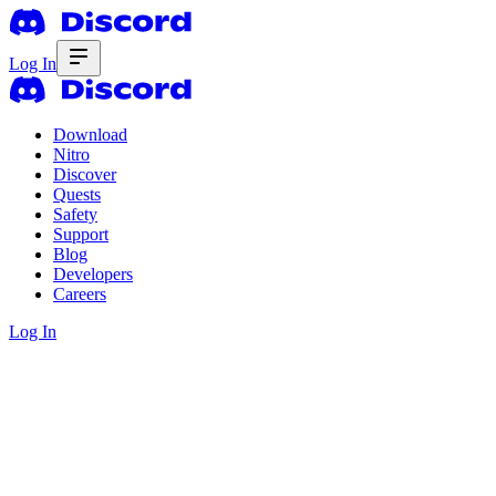
Log In
Download
Nitro
Discover
Quests
Safety
Support
Blog
Developers
Careers
Log In