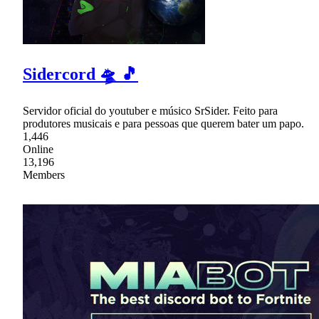
Sidercord 🛸 🎵
Servidor oficial do youtuber e músico SrSider. Feito para
produtores musicais e para pessoas que querem bater um papo.
1,446
Online
13,196
Members