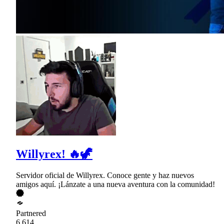
Willyrex! 🔥🦖
Servidor oficial de Willyrex. Conoce gente y haz nuevos
amigos aquí. ¡Lánzate a una nueva aventura con la comunidad!
Partnered
6,614