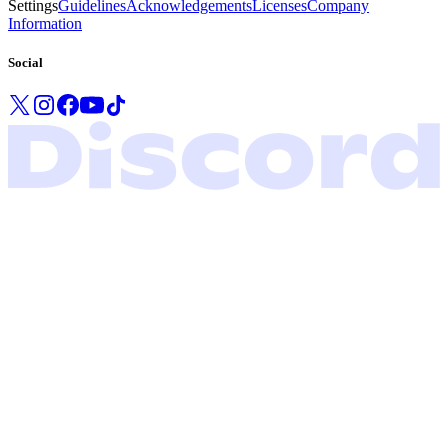
Settings
Guidelines
Acknowledgements
Licenses
Company
Information
Social