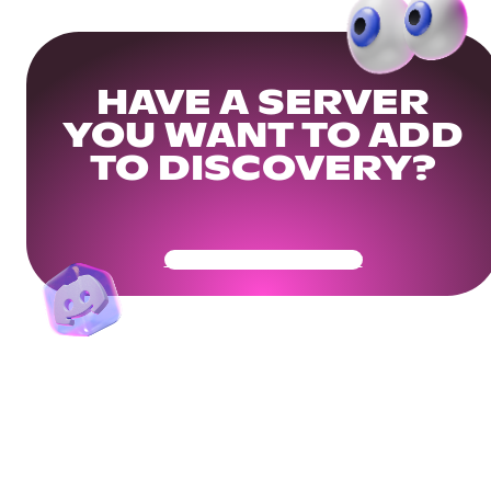
HAVE A SERVER
YOU WANT TO ADD
TO DISCOVERY?
Get Your Community Ready