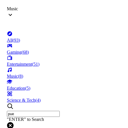
Music
All
(
93
)
Gaming
(
68
)
Entertainment
(
51
)
Music
(
8
)
Education
(
5
)
Science & Tech
(
4
)
"ENTER" to Search