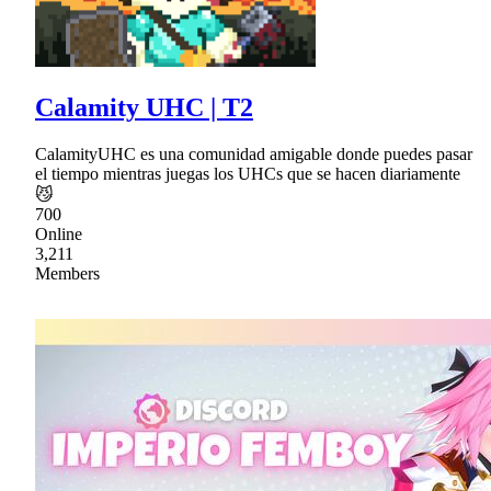
Calamity UHC | T2
CalamityUHC es una comunidad amigable donde puedes pasar
el tiempo mientras juegas los UHCs que se hacen diariamente
😼
700
Online
3,211
Members