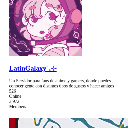
LatinGalaxy˚₊⊹
Un Servidor para fans de anime y gamers, donde puedes
conocer gente con distintos tipos de gustos y hacer amigos
526
Online
3,972
Members