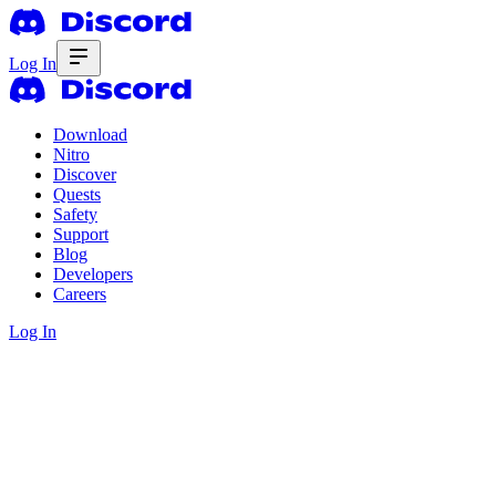
Log In
Download
Nitro
Discover
Quests
Safety
Support
Blog
Developers
Careers
Log In