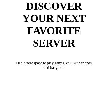
DISCOVER
YOUR NEXT
FAVORITE
SERVER
Find a new space to play games, chill with friends,
and hang out.