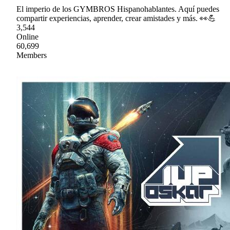
El imperio de los GYMBROS Hispanohablantes. Aquí puedes
compartir experiencias, aprender, crear amistades y más. 👀💪
3,544
Online
60,699
Members