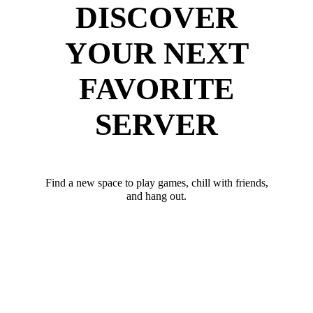
DISCOVER
YOUR NEXT
FAVORITE
SERVER
Find a new space to play games, chill with friends,
and hang out.