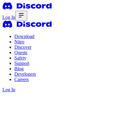
Log In
Download
Nitro
Discover
Quests
Safety
Support
Blog
Developers
Careers
Log In