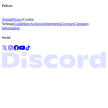
Policies
Terms
Privacy
Cookie
Settings
Guidelines
Acknowledgements
Licenses
Company
Information
Social