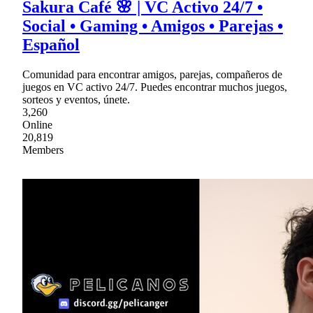
Sakura Café 🌸 | VC Activo 24/7 •
Social • Gaming • Amigos • Parejas •
Español
Comunidad para encontrar amigos, parejas, compañeros de
juegos en VC activo 24/7. Puedes encontrar muchos juegos,
sorteos y eventos, únete.
3,260
Online
20,819
Members