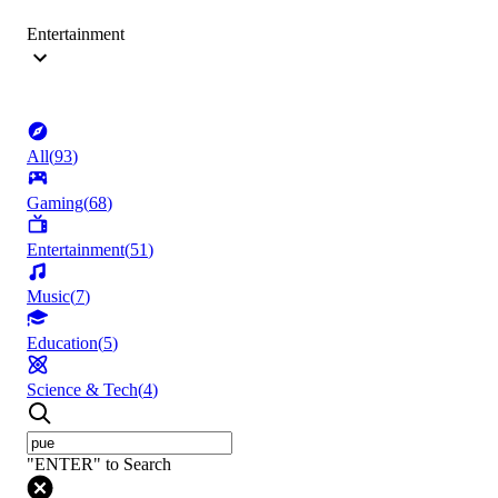
Entertainment
All
(
93
)
Gaming
(
68
)
Entertainment
(
51
)
Music
(
7
)
Education
(
5
)
Science & Tech
(
4
)
"ENTER" to Search