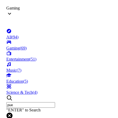
Gaming
All
(
94
)
Gaming
(
69
)
Entertainment
(
51
)
Music
(
7
)
Education
(
5
)
Science & Tech
(
4
)
"ENTER" to Search