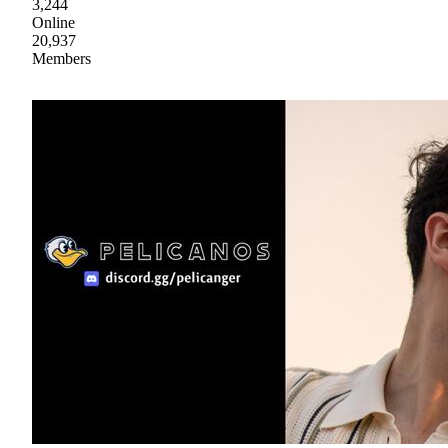
3,244
Online
20,937
Members