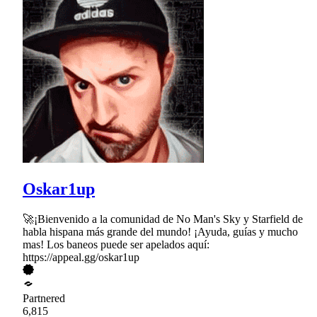
Oskar1up
🚀¡Bienvenido a la comunidad de No Man's Sky y Starfield de
habla hispana más grande del mundo! ¡Ayuda, guías y mucho
mas! Los baneos puede ser apelados aquí:
https://appeal.gg/oskar1up
Partnered
6,815