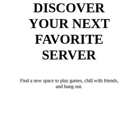
DISCOVER
YOUR NEXT
FAVORITE
SERVER
Find a new space to play games, chill with friends,
and hang out.