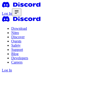
Log In
Download
Nitro
Discover
Quests
Safety
Support
Blog
Developers
Careers
Log In