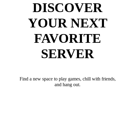
DISCOVER
YOUR NEXT
FAVORITE
SERVER
Find a new space to play games, chill with friends,
and hang out.