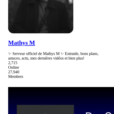
Mathys M
✨ Serveur officiel de Mathys M ✨ Entraide, bons plans,
astuces, actu, mes dernières vidéos et bien plus!
2,715
Online
27,940
Members