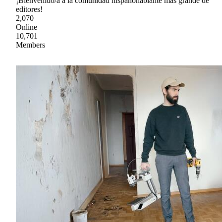
¡Bienvenido/a a la comunidad hispanohablante más grande de
editores!
2,070
Online
10,701
Members