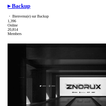
▸ Backup
・ Bienvenu(e) sur Backup
1,396
Online
20,814
Members