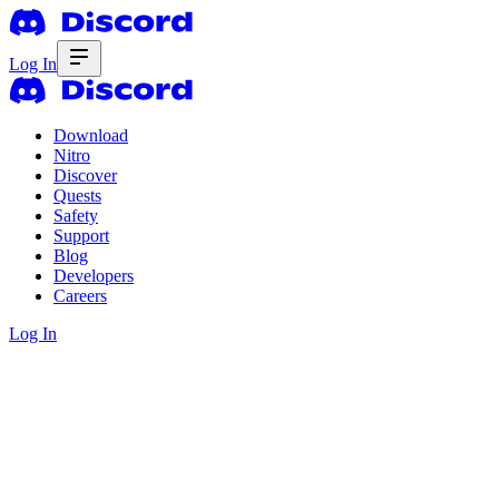
Log In
Download
Nitro
Discover
Quests
Safety
Support
Blog
Developers
Careers
Log In