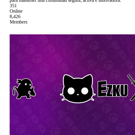
para mantener una comunidad segura, activa e innovadora.
351
Online
8,426
Members