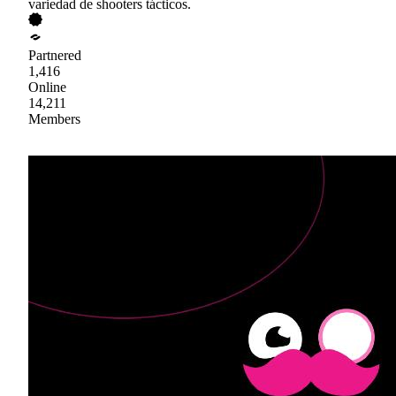
variedad de shooters tácticos.
Partnered
1,416
Online
14,211
Members