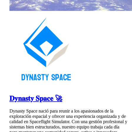
𝐃𝐲𝐧𝐚𝐬𝐭𝐲 𝐒𝐩𝐚𝐜𝐞 🚀
Dynasty Space nació para reunir a los apasionados de la
exploración espacial y ofrecer una experiencia organizada y de
calidad en Spaceflight Simulator. Con una gestión profesional y
sistemas bien estructurados, nuestro equipo trabaja cada día