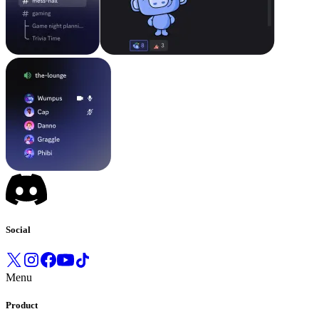
Social
Menu
Product