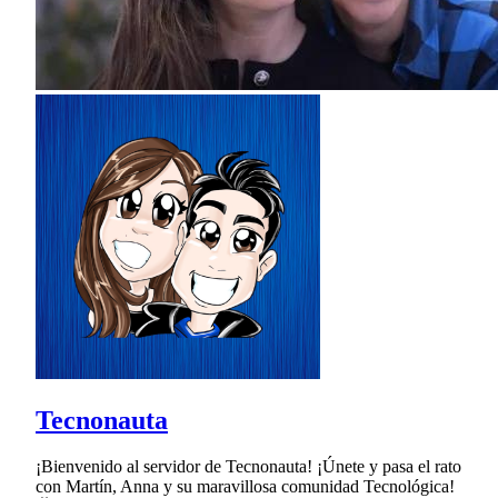
Tecnonauta
¡Bienvenido al servidor de Tecnonauta! ¡Únete y pasa el rato
con Martín, Anna y su maravillosa comunidad Tecnológica!