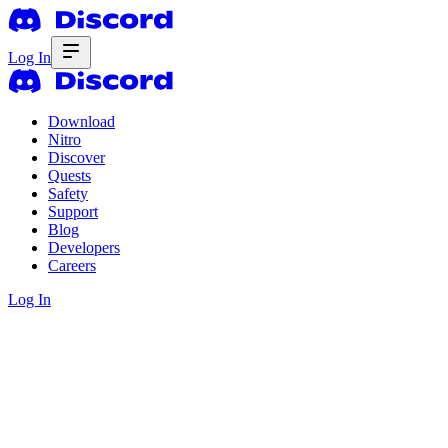
Log In
Download
Nitro
Discover
Quests
Safety
Support
Blog
Developers
Careers
Log In