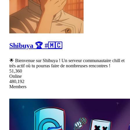
Shibuya 🏆 #🇲🇨
🌟 Bienvenue sur Shibuya ! Un serveur communautaire chill et
très actif où tu pourras faire de nombreuses rencontres !
51,360
Online
480,192
Members