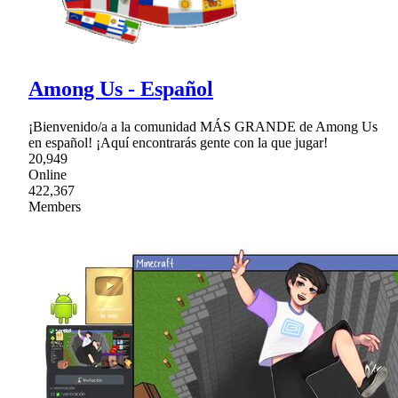
Among Us - Español
¡Bienvenido/a a la comunidad MÁS GRANDE de Among Us
en español! ¡Aquí encontrarás gente con la que jugar!
20,949
Online
422,367
Members