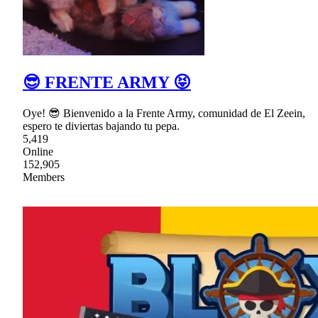
😎 FRENTE ARMY 😝
Oye! 😎 Bienvenido a la Frente Army, comunidad de El Zeein,
espero te diviertas bajando tu pepa.
5,419
Online
152,905
Members