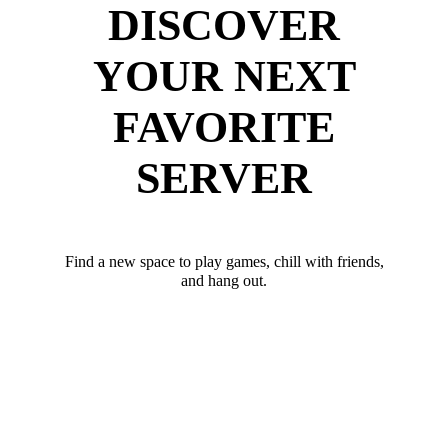
DISCOVER
YOUR NEXT
FAVORITE
SERVER
Find a new space to play games, chill with friends,
and hang out.