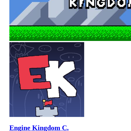
Engine Kingdom C.