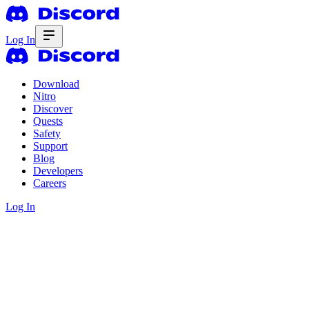
Log In
Download
Nitro
Discover
Quests
Safety
Support
Blog
Developers
Careers
Log In