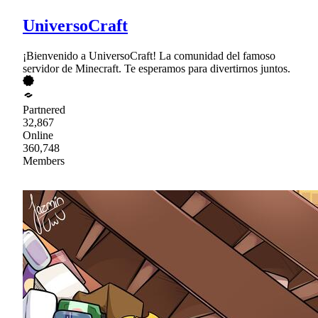
UniversoCraft
¡Bienvenido a UniversoCraft! La comunidad del famoso
servidor de Minecraft. Te esperamos para divertirnos juntos.
Partnered
32,867
Online
360,748
Members