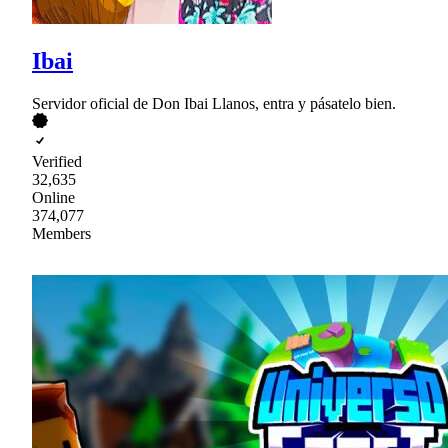
Ibai
Servidor oficial de Don Ibai Llanos, entra y pásatelo bien.
Verified
32,635
Online
374,077
Members