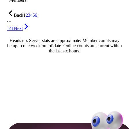
Members
Back
1
2
3
4
5
6
…
141
Next
Heads up: Server stats are approximate. Member counts may
be up to one week out of date. Online counts are current within
the last six hours.