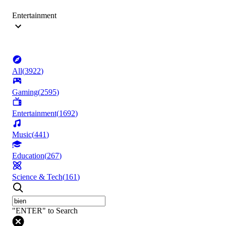
Entertainment
All
(
3922
)
Gaming
(
2595
)
Entertainment
(
1692
)
Music
(
441
)
Education
(
267
)
Science & Tech
(
161
)
"ENTER" to Search