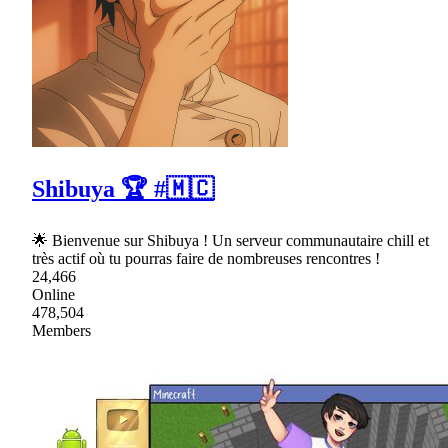
Shibuya 🏆 #🇲🇨
🌟 Bienvenue sur Shibuya ! Un serveur communautaire chill et
très actif où tu pourras faire de nombreuses rencontres !
24,466
Online
478,504
Members