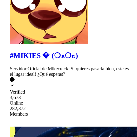
#MIKIES 💎 (❍ᴥ❍ʋ)
Servidor Oficial de Mikecrack. Si quieres pasarla bien, este es
el lugar ideal! ¿Qué esperas?
Verified
3,673
Online
282,372
Members