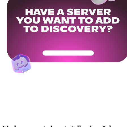
HAVE A SERVER
YOU WANT TO ADD
TO DISCOVERY?
Get Your Community Ready