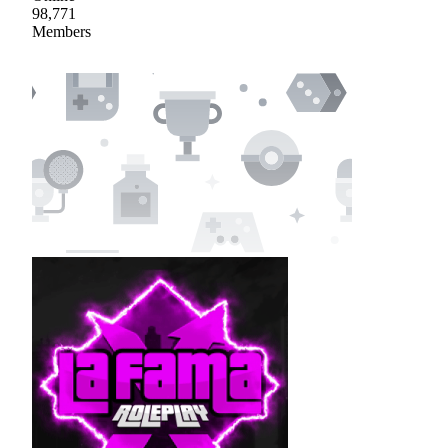
98,771
Members