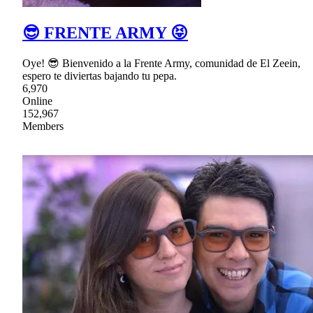
😎 FRENTE ARMY 😝
Oye! 😎 Bienvenido a la Frente Army, comunidad de El Zeein,
espero te diviertas bajando tu pepa.
6,970
Online
152,967
Members