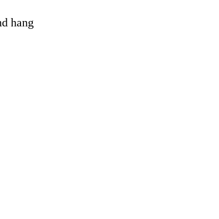
and hang