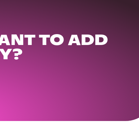
ANT TO ADD
Y?