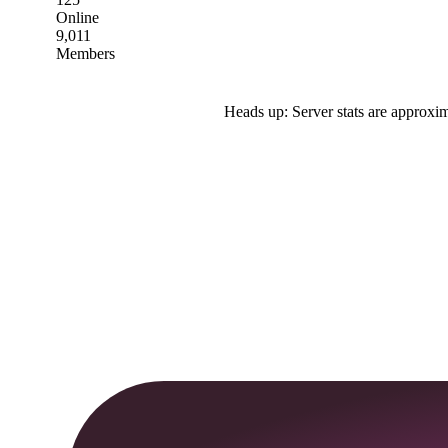
Online
9,011
Members
Heads up: Server stats are approxim