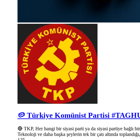
🥔 Türkiye Komünist Partisi #TA
🔴 TKP, Her hangi bir siyasi parti ya da siyasi partiye bağlı
Teknoloji ve daha başka şeylerin tek bir çatı altında toplandığı
125