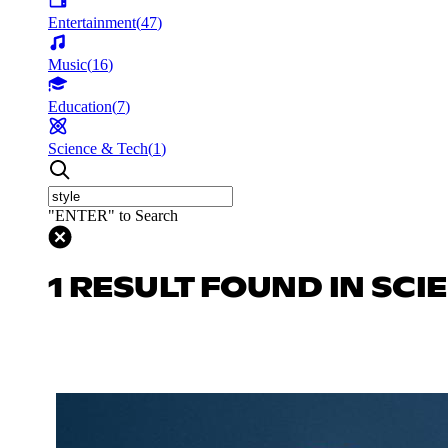
Entertainment
(
47
)
Music
(
16
)
Education
(
7
)
Science & Tech
(
1
)
"ENTER" to Search
1 RESULT FOUND IN SCI