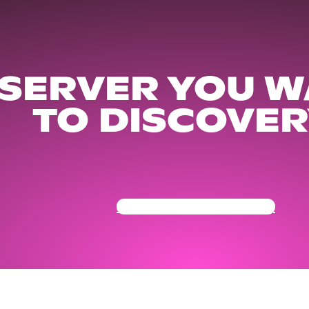
 SERVER YOU W
TO DISCOVER
Get Your Community Ready