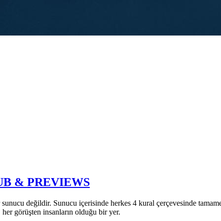
GHUB & PREVIEWS
 bir sunucu değildir. Sunucu içerisinde herkes 4 kural çerçevesinde ta
, her görüşten insanların olduğu bir yer.