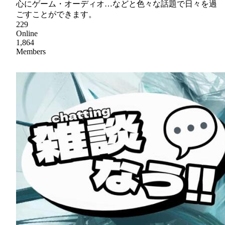
心にゲーム・オーディオ…などと色々な話題で日々を過
ごすことができます。
229
Online
1,864
Members