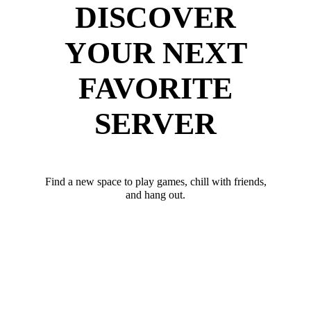
DISCOVER
YOUR NEXT
FAVORITE
SERVER
Find a new space to play games, chill with friends,
and hang out.