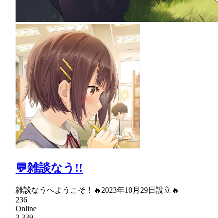
💬雑談なう!!
雑談なうへようこそ！🔥2023年10月29日設立🔥
236
Online
3,339