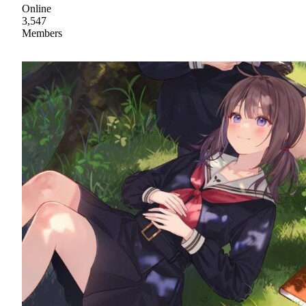
Online
3,547
Members