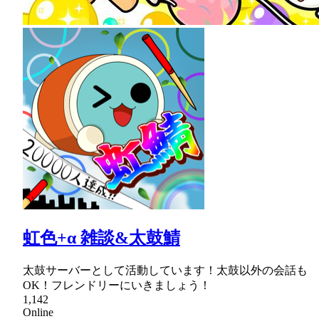
虹色+α 雑談&太鼓鯖
太鼓サーバーとして活動しています！太鼓以外の会話も
OK！フレンドリーにいきましょう！
1,142
Online