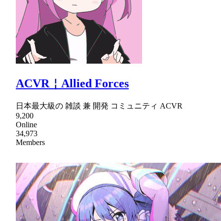
ACVR￤Allied Forces
日本最大級の 雑談 兼 開発 コミュニティ ACVR
9,200
Online
34,973
Members