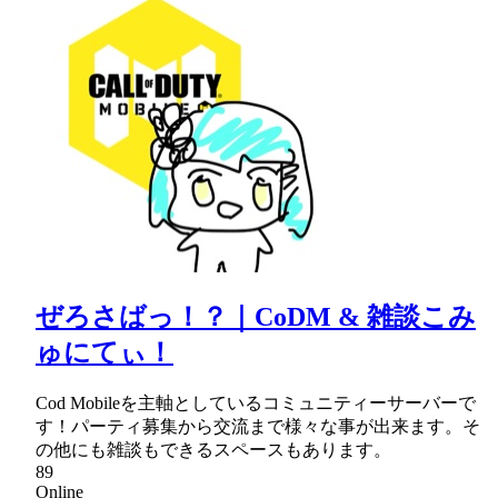
ぜろさばっ！？｜CoDM & 雑談こみ
ゅにてぃ！
Cod Mobileを主軸としているコミュニティーサーバーで
す！パーティ募集から交流まで様々な事が出来ます。そ
の他にも雑談もできるスペースもあります。
89
Online