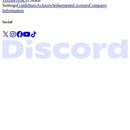
Terms
Privacy
Cookie
Settings
Guidelines
Acknowledgements
Licenses
Company
Information
Social