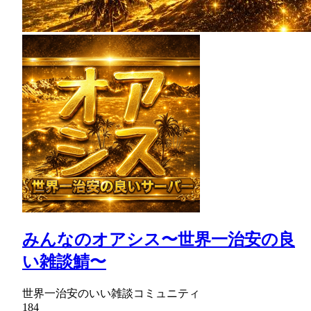
みんなのオアシス〜世界一治安の良
い雑談鯖〜
世界一治安のいい雑談コミュニティ
184