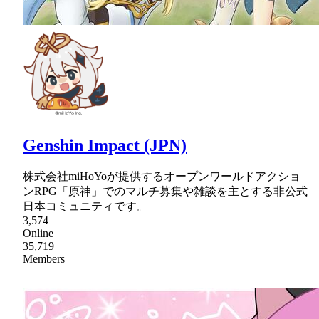
Genshin Impact (JPN)
株式会社miHoYoが提供するオープンワールドアクショ
ンRPG「原神」でのマルチ募集や雑談を主とする非公式
日本コミュニティです。
3,574
Online
35,719
Members