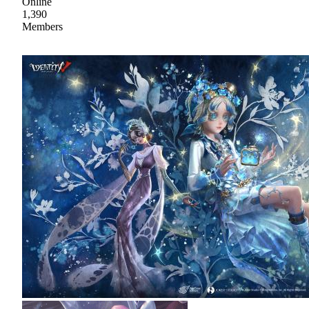
Online
1,390
Members