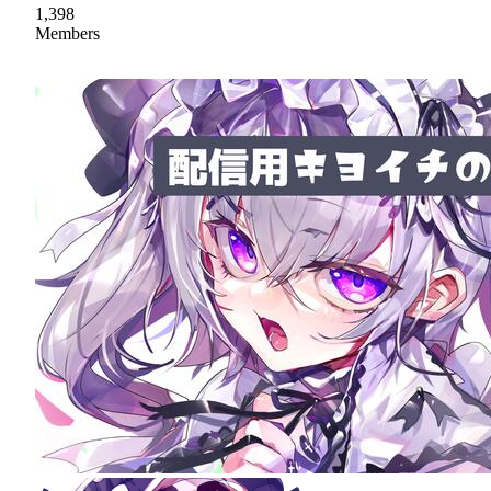
1,398
Members