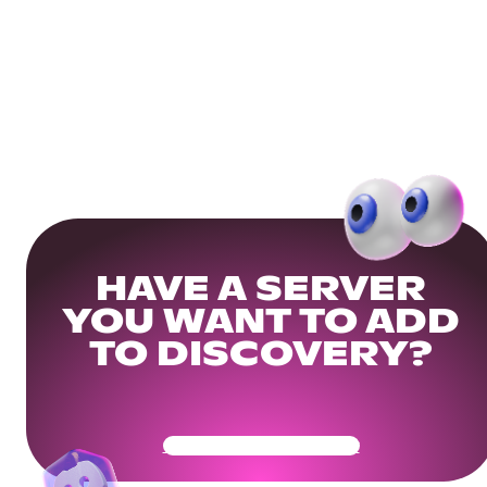
HAVE A SERVER
YOU WANT TO ADD
TO DISCOVERY?
Get Your Community Ready