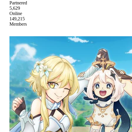
Partnered
5,629
Online
149,215
Members