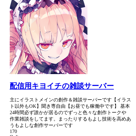
配信用キヨイチの雑談サーバー
主にイラストメインの創作＆雑談サーバーです【イラス
ト以外もOK】聞き専自由【お昼でも稼働中です】 基本
24時間必ず誰かが居るのでずっと色々な創作トークや
作業雑談をしてます。まったりするもよし技術を高めあ
うもよしな創作サーバーです
170