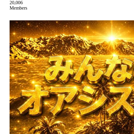
20,006
Members