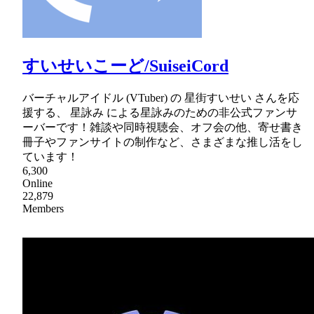
すいせいこーど/SuiseiCord
バーチャルアイドル (VTuber) の 星街すいせい さんを応
援する、 星詠み による星詠みのための非公式ファンサ
ーバーです！雑談や同時視聴会、オフ会の他、寄せ書き
冊子やファンサイトの制作など、さまざまな推し活をし
ています！
6,300
Online
22,879
Members