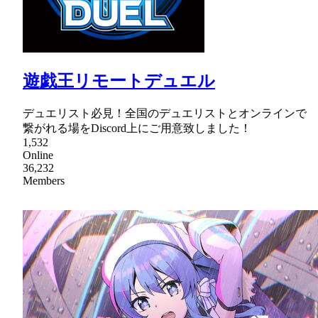
遊戯王リモートデュエル
デュエリスト必見！全国のデュエリストとオンラインで
繋がれる場をDiscord上にご用意致しました！
1,532
Online
36,232
Members