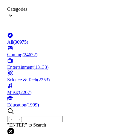
Categories
All
(
30975
)
Gaming
(
24672
)
Entertainment
(
13133
)
Science & Tech
(
2253
)
Music
(
2207
)
Education
(
1999
)
"ENTER" to Search