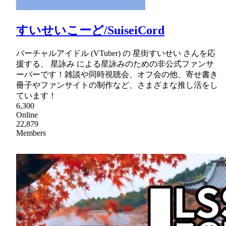
すいせいこーど/SuiseiCord
バーチャルアイドル (VTuber) の 星街すいせい さんを応
援する、 星詠み による星詠みのための非公式ファンサ
ーバーです！雑談や同時視聴会、オフ会の他、寄せ書き
冊子やファンサイトの制作など、さまざまな推し活をし
ています！
6,300
Online
22,879
Members