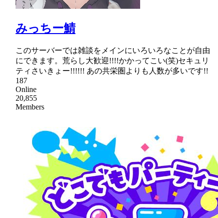
みっちー鯖
このサーバーでは雑談をメインにいろいろなことが自由
にできます。荒らし大歓迎!!!!かかってこい(笑)セキュリ
ティさいきょー!!!!!!឵឵឵ あの共栄圏よりも人数が多いです!!
187
Online
20,855
Members