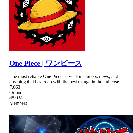
One Piece | ワンピース
The most reliable One Piece server for spoilers, news, and
anything that has to do with the best manga in the universe.
7,863
Online
48,934
Members