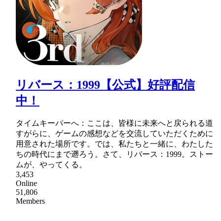
リバース：1999【公式】好評配信
中！
タイムキーパーへ：ここは、皆様に未来へと戻られる道
すがらに、ゲームの感想などを交流していただくために
用意された場所です。では、私たちと一緒に、わたした
ちの時代にまで遡ろう。さて、リバース：1999。ストー
ムが、やってくる。
3,453
Online
51,806
Members