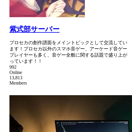
紫式部サーバー
プロセカの創作譜面をメイントピックとして交流してい
ます！プロセカ以外のスマホ音ゲー、アーケード音ゲー
プレイヤーも多く、音ゲー全般に関する話題で盛り上が
っています！！
992
Online
13,813
Members