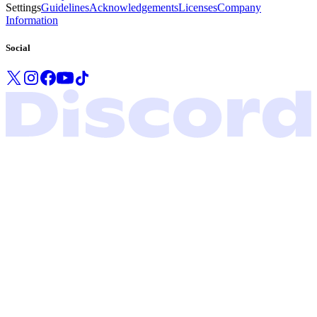
Settings
Guidelines
Acknowledgements
Licenses
Company
Information
Social