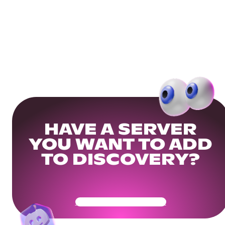
HAVE A SERVER
YOU WANT TO ADD
TO DISCOVERY?
Get Your Community Ready