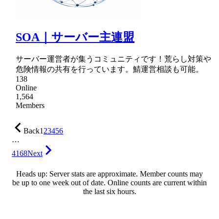
SOA｜サーバー主連盟
サーバー運営者が集うコミュニティです！荒らし対策や
危険情報の共有を行っています。鯖運営相談も可能。
138
Online
1,564
Members
Back
1
2
3
4
5
6
…
4168
Next
Heads up: Server stats are approximate. Member counts may
be up to one week out of date. Online counts are current within
the last six hours.