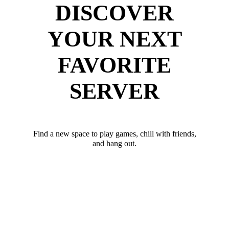
DISCOVER
YOUR NEXT
FAVORITE
SERVER
Find a new space to play games, chill with friends,
and hang out.