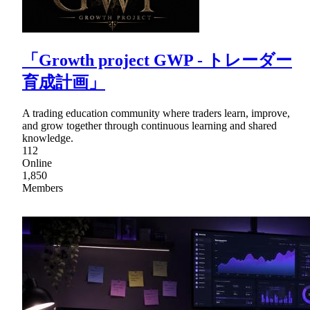
「Growth project GWP - トレーダー
育成計画」
A trading education community where traders learn, improve,
and grow together through continuous learning and shared
knowledge.
112
Online
1,850
Members