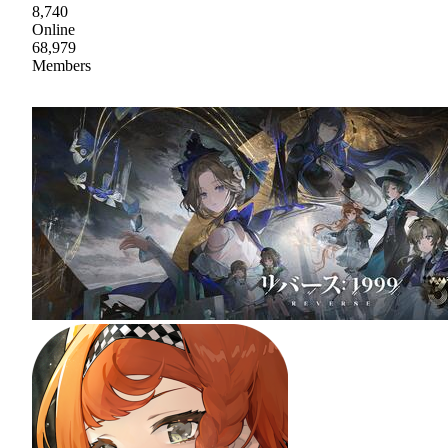
8,740
Online
68,979
Members