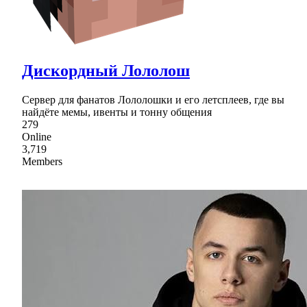
Дискордный Лололош
Сервер для фанатов Лололошки и его летсплеев, где вы
найдёте мемы, ивенты и тонну общения
279
Online
3,719
Members