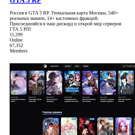
Россия в GTA 5 RP. Уникальная карта Москвы, 540+
реальных машин, 14+ кастомных фракций.
Присоединяйся в наш дискорд и открой мир серверов
ГТА 5 РП!
11,299
Online
67,352
Members