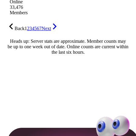
Online
33,476
Members
Back
1
2
3
4
5
6
7
Next
Heads up: Server stats are approximate. Member counts may
be up to one week out of date. Online counts are current within
the last six hours.