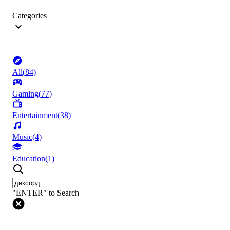
Categories
All
(
84
)
Gaming
(
77
)
Entertainment
(
38
)
Music
(
4
)
Education
(
1
)
"ENTER" to Search