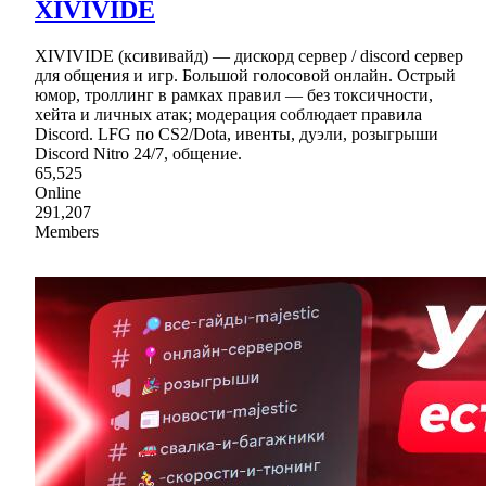
XIVIVIDE
XIVIVIDE (ксививайд) — дискорд сервер / discord сервер
для общения и игр. Большой голосовой онлайн. Острый
юмор, троллинг в рамках правил — без токсичности,
хейта и личных атак; модерация соблюдает правила
Discord. LFG по CS2/Dota, ивенты, дуэли, розыгрыши
Discord Nitro 24/7, общение.
65,525
Online
291,207
Members