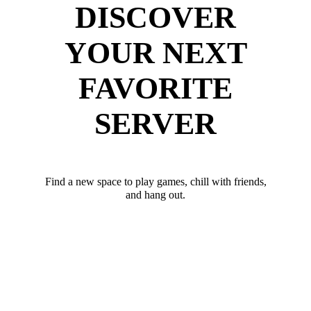
DISCOVER
YOUR NEXT
FAVORITE
SERVER
Find a new space to play games, chill with friends,
and hang out.