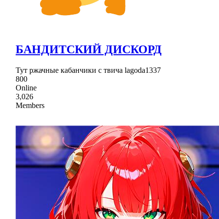
БАНДИТСКИЙ ДИСКОРД
Тут ржачные кабанчики с твича lagoda1337
800
Online
3,026
Members