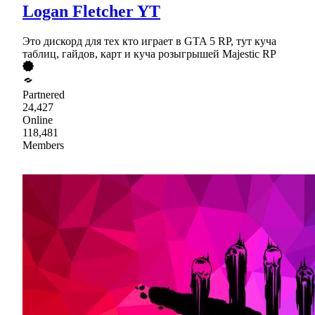
Logan Fletcher YT
Это дискорд для тех кто играет в GTA 5 RP, тут куча
таблиц, гайдов, карт и куча розыгрышей Majestic RP
Partnered
24,427
Online
118,481
Members