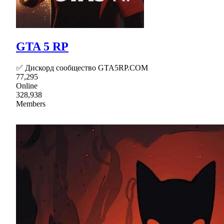
GTA 5 RP
✅ Дискорд сообщество GTA5RP.COM
77,295
Online
328,938
Members