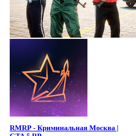
RMRP - Криминальная Москва |
GTA 5 RP