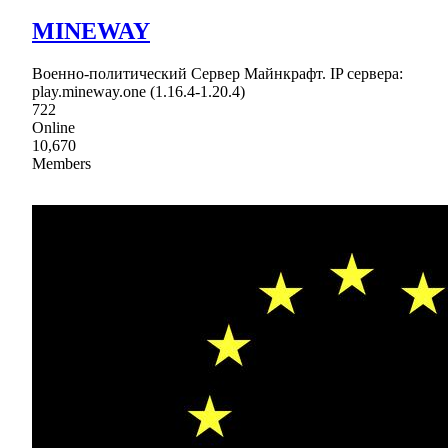
MINEWAY
Военно-политический Сервер Майнкрафт. IP сервера:
play.mineway.one (1.16.4-1.20.4)
722
Online
10,670
Members