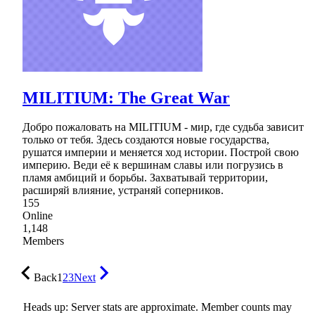
MILITIUM: The Great War
Добро пожаловать на MILITIUM - мир, где судьба зависит
только от тебя. Здесь создаются новые государства,
рушатся империи и меняется ход истории. Построй свою
империю. Веди её к вершинам славы или погрузись в
пламя амбиций и борьбы. Захватывай территории,
расширяй влияние, устраняй соперников.
155
Online
1,148
Members
Back
1
2
3
Next
Heads up: Server stats are approximate. Member counts may