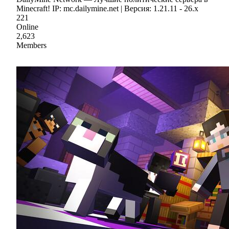
Minecraft! IP: mc.dailymine.net | Версия: 1.21.11 - 26.x
221
Online
2,623
Members