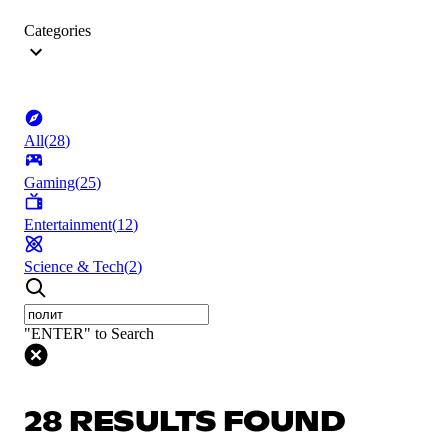
Categories
All
(
28
)
Gaming
(
25
)
Entertainment
(
12
)
Science & Tech
(
2
)
"ENTER" to Search
28 RESULTS FOUND