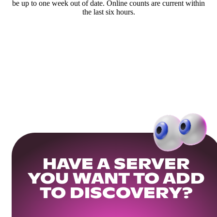
be up to one week out of date. Online counts are current within
the last six hours.
HAVE A SERVER
YOU WANT TO ADD
TO DISCOVERY?