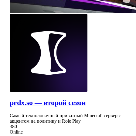
prdx.so — второй сезон
Самый технологичный приватный Minecraft сервер с
акцентом на политику и Role Play
380
Online