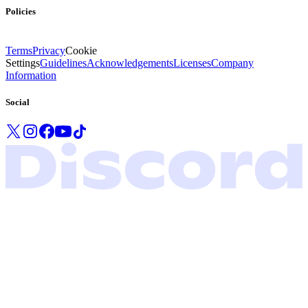
Policies
Terms
Privacy
Cookie
Settings
Guidelines
Acknowledgements
Licenses
Company
Information
Social