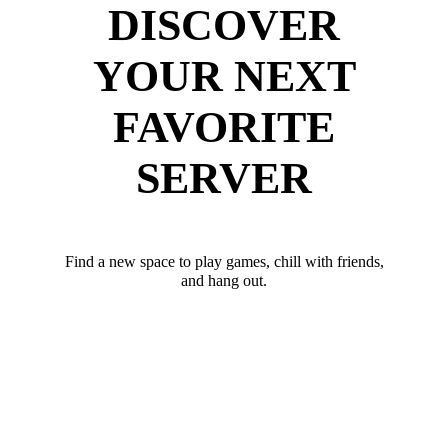
DISCOVER
YOUR NEXT
FAVORITE
SERVER
Find a new space to play games, chill with friends,
and hang out.