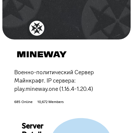
MINEWAY
Военно-политический Сервер
Майнкрафт. IP сервера:
play.mineway.one (1.16.4-1.20.4)
685 Online
10,672 Members
Server