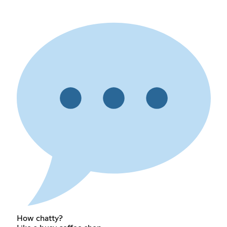
How chatty?