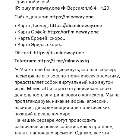
Приятной игры!
IP: play.mineway.one 🔱 Версия: 1.16.4 - 1.20
Сайт с донатом:
https://mineway.one
› Карта Диомед:
https://dio.mineway.one
› Карта Орфей:
https://orf.mineway.one
› Карта Ерофей: скоро..
› Карта Эрида: скоро..
Discord:
https://ds.mineway.one
Telegram:
https://t.me/minewaytg
*- Мы хотели бы подчеркнуть, что наш сервер,
несмотря на его военно-политическую тематику,
представляет собой виртуальный мир внутри
игры Minecraft и строго ограничивает свою
деятельность внутри игрового контекста. Мы не
пропагандируем никакие формы агрессии,
насилия, дискриминации или политических
позиций в реальном мире.
На нашем сервере могут происходить
различные игровые события, как в прошлом,
так и в настоящем времени. Однако, все эти