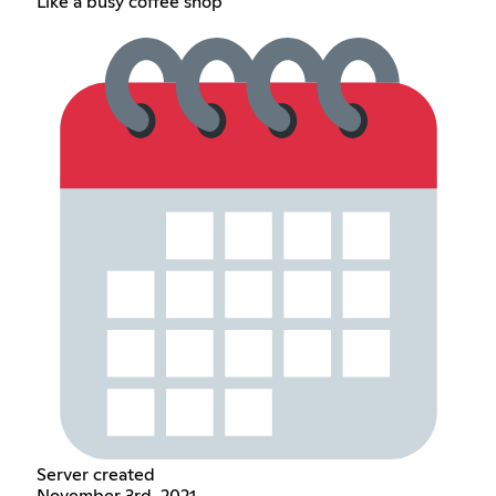
Like a busy coffee shop
Server created