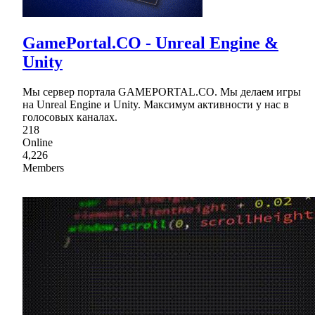
GamePortal.CO - Unreal Engine &
Unity
Мы сервер портала GAMEPORTAL.CO. Мы делаем игры
на Unreal Engine и Unity. Максимум активности у нас в
голосовых каналах.
218
Online
4,226
Members