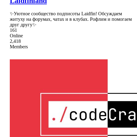
Laidfinland
✨Уютное сообщество подписоты Laidfin! Обсуждаем
житуху на форумах, чатах и в клубах. Рофлим и помогаем
друг другу✨
161
Online
2,418
Members