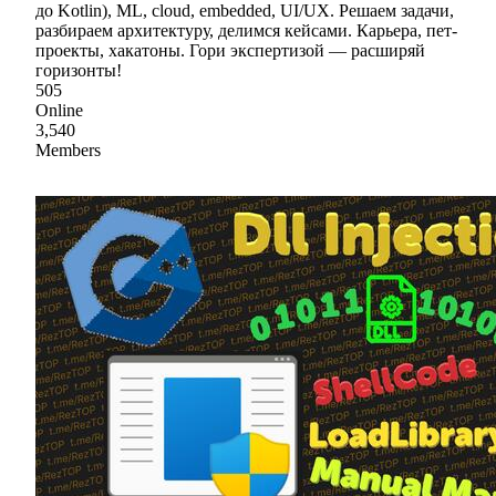
до Kotlin), ML, cloud, embedded, UI/UX. Решаем задачи,
разбираем архитектуру, делимся кейсами. Карьера, пет-
проекты, хакатоны. Гори экспертизой — расширяй
горизонты!
505
Online
3,540
Members