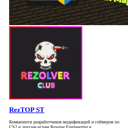
RezTOP ST
Комьюнити разработчиков модификаций и геймеров по
CS2 и другим играм.Reverse Engineering в