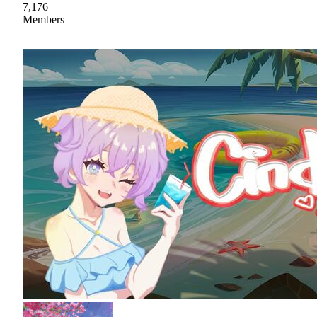
7,176
Members