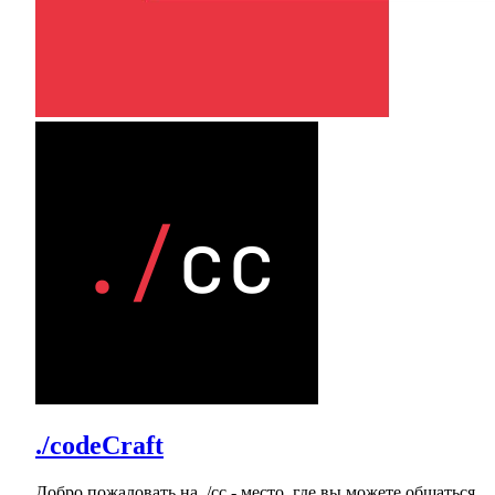
./codeCraft
Добро пожаловать на ./cc - место, где вы можете общаться