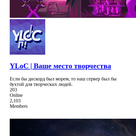
YLoC | Ваше место творчества
Если бы дискорд был морем, то наш сервер был бы
бухтой для творческих людей.
203
Online
2,103
Members