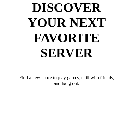
DISCOVER
YOUR NEXT
FAVORITE
SERVER
Find a new space to play games, chill with friends,
and hang out.