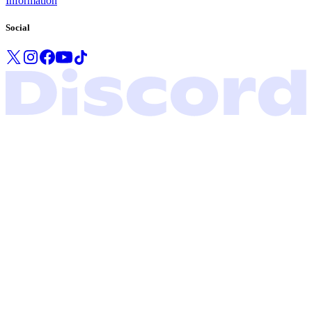
Information
Social