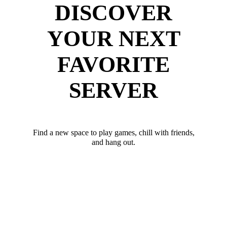
DISCOVER
YOUR NEXT
FAVORITE
SERVER
Find a new space to play games, chill with friends,
and hang out.