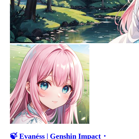
🍃 Evanéss | Genshin Impact・