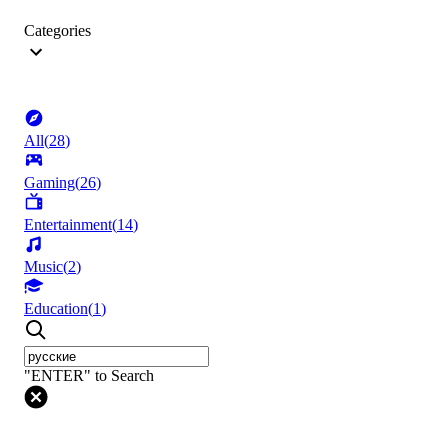
Categories
All
(
28
)
Gaming
(
26
)
Entertainment
(
14
)
Music
(
2
)
Education
(
1
)
"ENTER" to Search