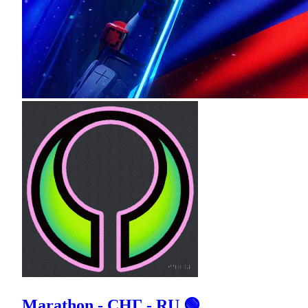
Marathon - СНГ - RU 🟢