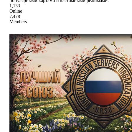
популярными картами и кастомными режимами.
1,133
Online
7,478
Members