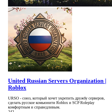
United Russian Servers Organization |
Roblox
URSO - союз, который хочет укрепить дружбу серверов,
сделать русское комьюнити Roblox и SCP Roleplay
комфортным и справедливым.
242