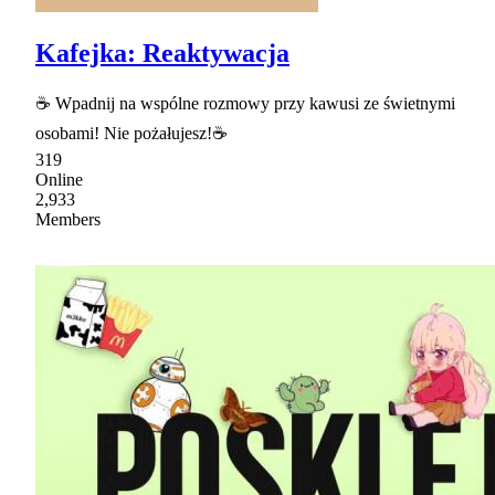
Kafejka: Reaktywacja
☕ Wpadnij na wspólne rozmowy przy kawusi ze świetnymi
osobami! Nie pożałujesz!☕
319
Online
2,933
Members