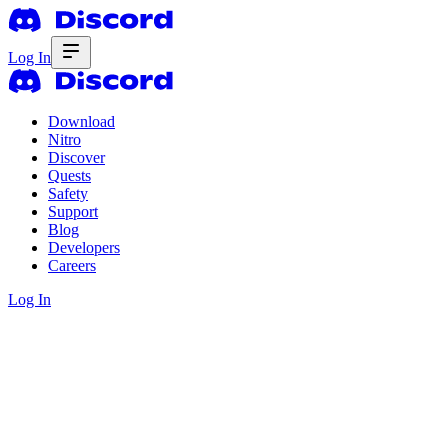
Log In
Download
Nitro
Discover
Quests
Safety
Support
Blog
Developers
Careers
Log In