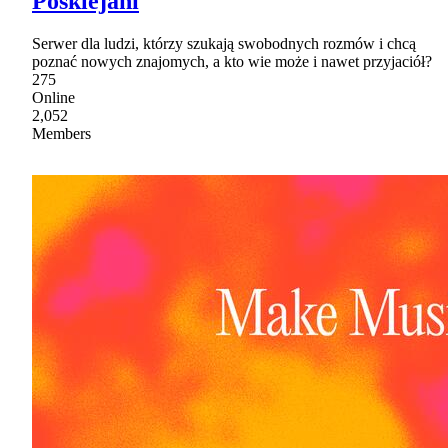
Posklejani
Serwer dla ludzi, którzy szukają swobodnych rozmów i chcą
poznać nowych znajomych, a kto wie może i nawet przyjaciół?
275
Online
2,052
Members