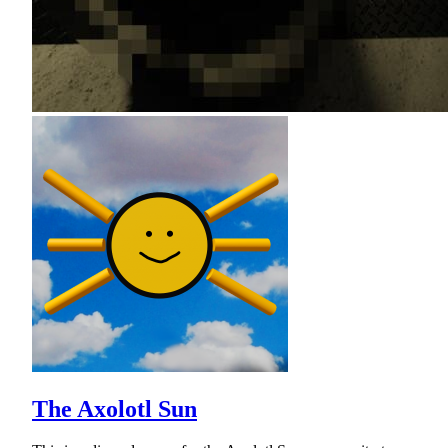
The Axolotl Sun