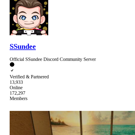
SSundee
Official SSundee Discord Community Server
Verified & Partnered
13,933
Online
172,297
Members