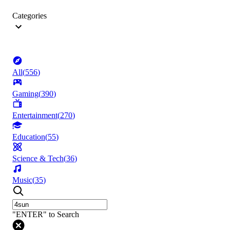
Categories
All
(
556
)
Gaming
(
390
)
Entertainment
(
270
)
Education
(
55
)
Science & Tech
(
36
)
Music
(
35
)
"ENTER" to Search