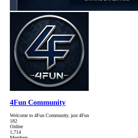
4Fun Community
Welcome to 4Fun Community. just 4Fun
182
Online
1,714
Members