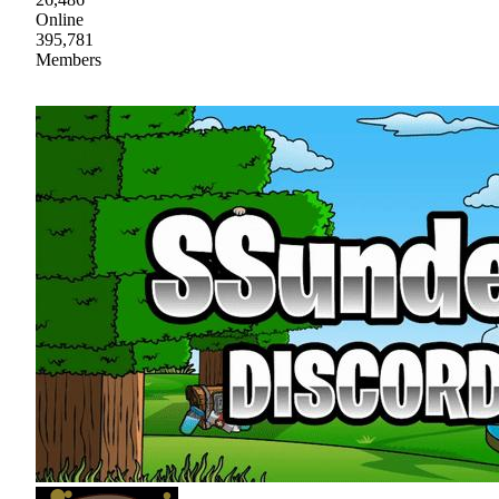
Online
395,781
Members