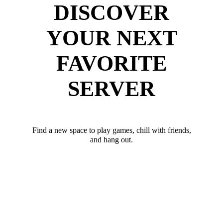
DISCOVER
YOUR NEXT
FAVORITE
SERVER
Find a new space to play games, chill with friends,
and hang out.