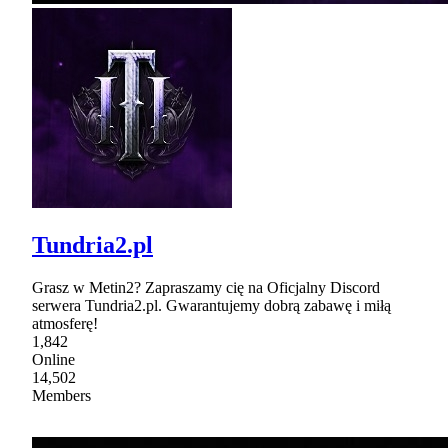
Tundria2.pl
Grasz w Metin2? Zapraszamy cię na Oficjalny Discord
serwera Tundria2.pl. Gwarantujemy dobrą zabawę i miłą
atmosferę!
1,842
Online
14,502
Members