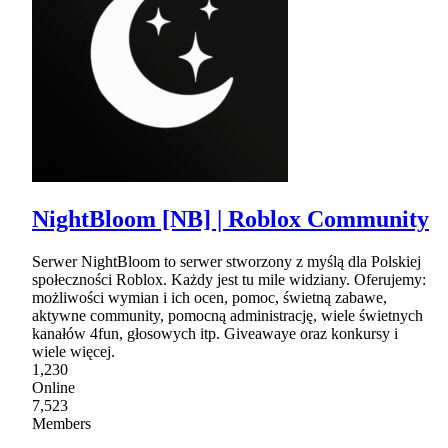
NightBloom [NB] | Roblox Community
Serwer NightBloom to serwer stworzony z myślą dla Polskiej
społeczności Roblox. Każdy jest tu mile widziany. Oferujemy:
możliwości wymian i ich ocen, pomoc, świetną zabawe,
aktywne community, pomocną administrację, wiele świetnych
kanałów 4fun, głosowych itp. Giveawaye oraz konkursy i
wiele więcej.
1,230
Online
7,523
Members