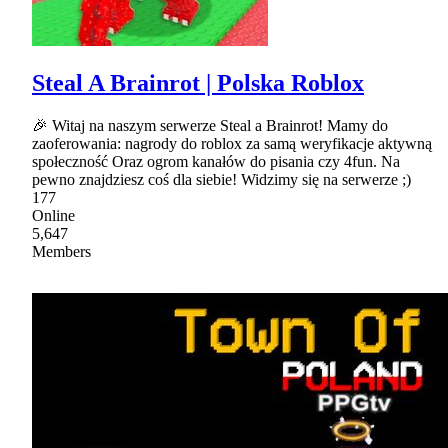
Steal A Brainrot | Polska Roblox
🎉 Witaj na naszym serwerze Steal a Brainrot! Mamy do
zaoferowania: nagrody do roblox za samą weryfikacje aktywną
społeczność Oraz ogrom kanałów do pisania czy 4fun. Na
pewno znajdziesz coś dla siebie! Widzimy się na serwerze ;)
177
Online
5,647
Members