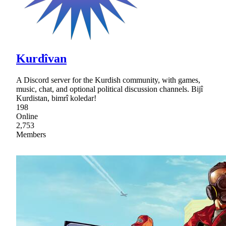
Kurdîvan
A Discord server for the Kurdish community, with games,
music, chat, and optional political discussion channels. Bijî
Kurdistan, bimrî koledar!
198
Online
2,753
Members