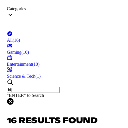
Categories
All
(
16
)
Gaming
(
10
)
Entertainment
(
10
)
Science & Tech
(
1
)
"ENTER" to Search
16 RESULTS FOUND