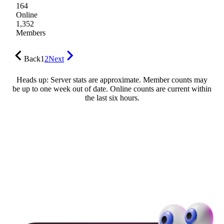
164
Online
1,352
Members
Back
1
2
Next
Heads up: Server stats are approximate. Member counts may
be up to one week out of date. Online counts are current within
the last six hours.