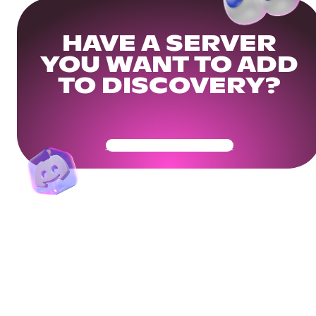
HAVE A SERVER
YOU WANT TO ADD
TO DISCOVERY?
Get Your Community Ready