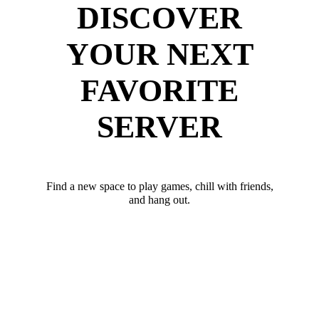
DISCOVER
YOUR NEXT
FAVORITE
SERVER
Find a new space to play games, chill with friends,
and hang out.