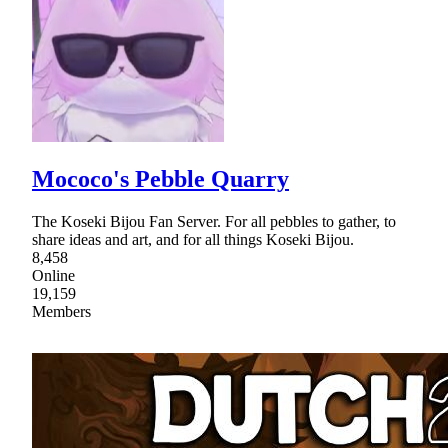
Mococo's Pebble Quarry
The Koseki Bijou Fan Server. For all pebbles to gather, to
share ideas and art, and for all things Koseki Bijou.
8,458
Online
19,159
Members