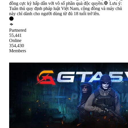
đồng cực kỳ hấp dẫn với vô số phần quà độc quyền.🛑 Lưu ý:
Tuân thủ quy định pháp luật Việt Nam, cộng đồng và máy chủ
này chỉ dành cho người dùng từ đủ 18 tuổi trở lên.
Partnered
55,441
Online
354,430
Members