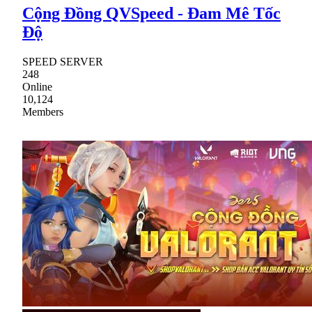
Cộng Đồng QVSpeed - Đam Mê Tốc
Độ
SPEED SERVER
248
Online
10,124
Members