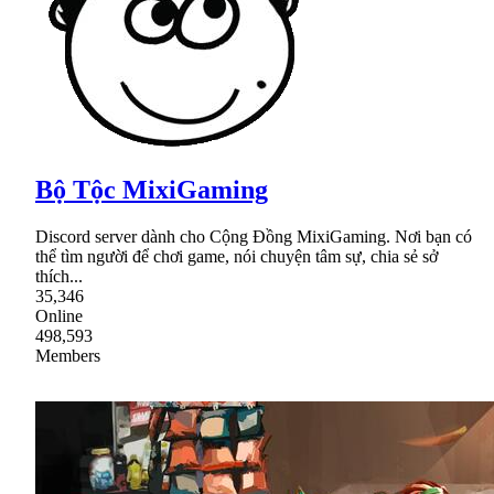
Bộ Tộc MixiGaming
Discord server dành cho Cộng Đồng MixiGaming. Nơi bạn có
thể tìm người để chơi game, nói chuyện tâm sự, chia sẻ sở
thích...
35,346
Online
498,593
Members