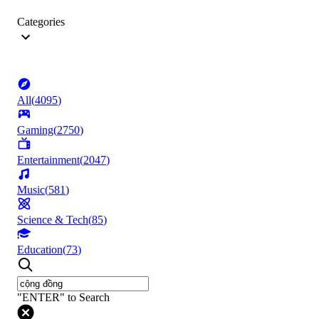
Categories
All
(
4095
)
Gaming
(
2750
)
Entertainment
(
2047
)
Music
(
581
)
Science & Tech
(
85
)
Education
(
73
)
"ENTER" to Search