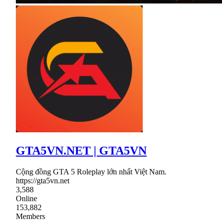
GTA5VN.NET | GTA5VN
Cộng đồng GTA 5 Roleplay lớn nhất Việt Nam.
https://gta5vn.net
3,588
Online
153,882
Members