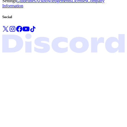
Settings
Guidelines
Acknowledgements
Licenses
Company
Information
Social