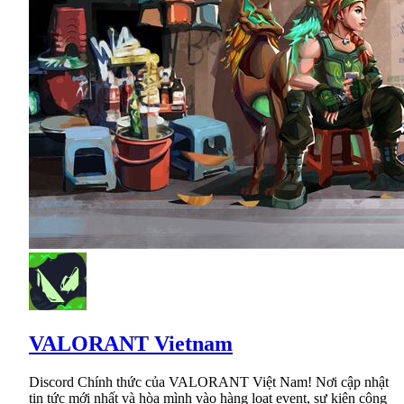
VALORANT Vietnam
Discord Chính thức của VALORANT Việt Nam! Nơi cập nhật
tin tức mới nhất và hòa mình vào hàng loạt event, sự kiện cộng