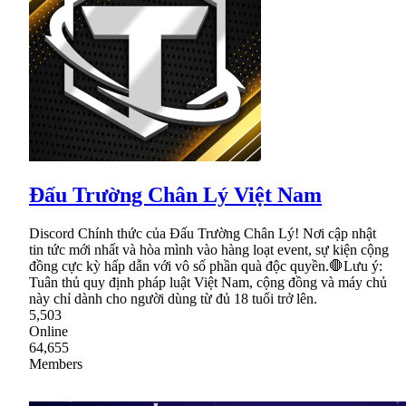
Đấu Trường Chân Lý Việt Nam
Discord Chính thức của Đấu Trường Chân Lý! Nơi cập nhật
tin tức mới nhất và hòa mình vào hàng loạt event, sự kiện cộng
đồng cực kỳ hấp dẫn với vô số phần quà độc quyền.🛑Lưu ý:
Tuân thủ quy định pháp luật Việt Nam, cộng đồng và máy chủ
này chỉ dành cho người dùng từ đủ 18 tuổi trở lên.
5,503
Online
64,655
Members