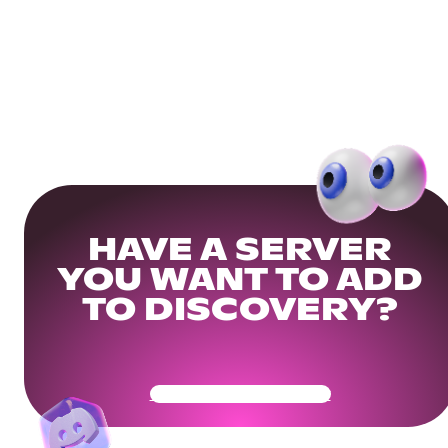
HAVE A SERVER
YOU WANT TO ADD
TO DISCOVERY?
Get Your Community Ready