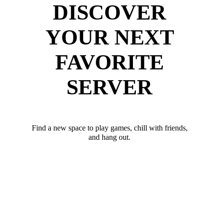
DISCOVER
YOUR NEXT
FAVORITE
SERVER
Find a new space to play games, chill with friends,
and hang out.