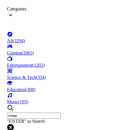
Categories
All
(
3294
)
Gaming
(
2063
)
Entertainment
(
1202
)
Science & Tech
(
334
)
Education
(
308
)
Music
(
195
)
"ENTER" to Search