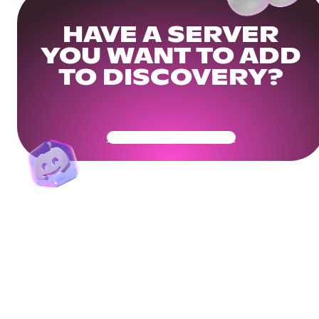
HAVE A SERVER
YOU WANT TO ADD
TO DISCOVERY?
Get Your Community Ready