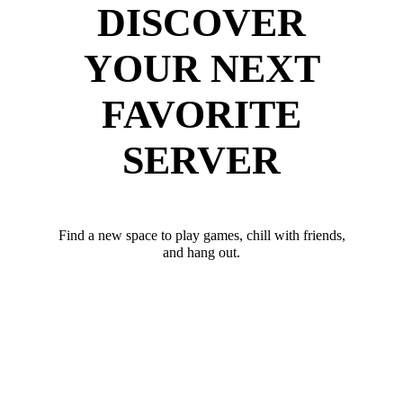
DISCOVER
YOUR NEXT
FAVORITE
SERVER
Find a new space to play games, chill with friends,
and hang out.