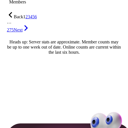
Members
Back
1
2
3
4
5
6
…
275
Next
Heads up: Server stats are approximate. Member counts may
be up to one week out of date. Online counts are current within
the last six hours.