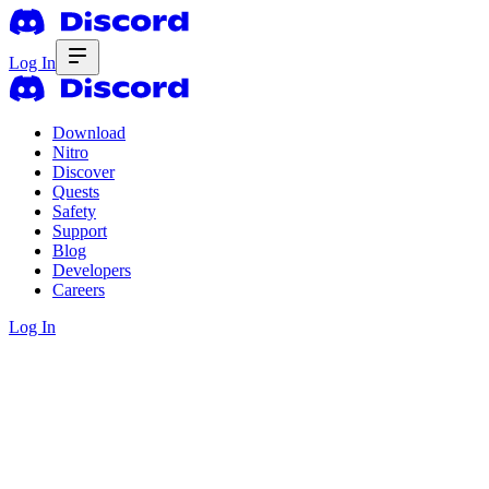
Log In
Download
Nitro
Discover
Quests
Safety
Support
Blog
Developers
Careers
Log In