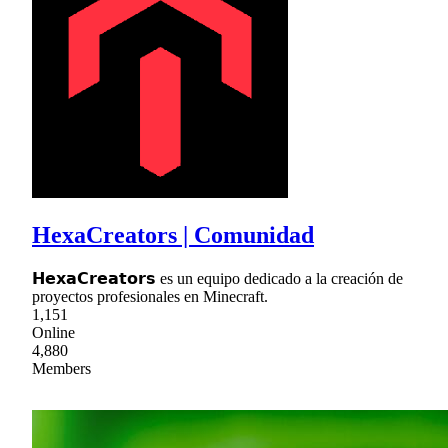
HexaCreators | Comunidad
𝗛𝗲𝘅𝗮𝗖𝗿𝗲𝗮𝘁𝗼𝗿𝘀 es un equipo dedicado a la creación de
proyectos profesionales en Minecraft.
1,151
Online
4,880
Members