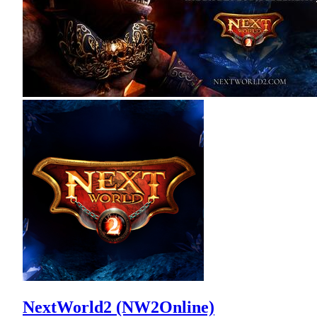
NextWorld2 (NW2Online)