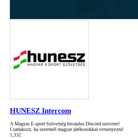
HUNESZ Intercom
A Magyar E-sport Szövetség hivatalos Discord szervere!
Csatlakozz, ha szeretnél magyar játékosokkal versenyezni!
1,332