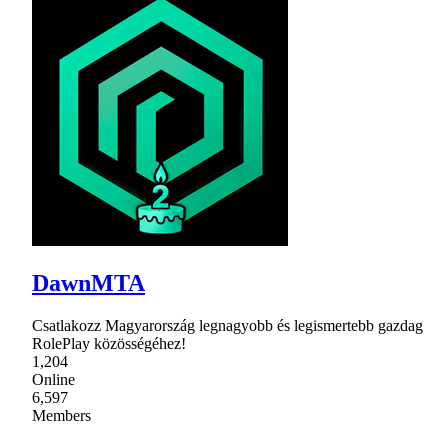
DawnMTA
Csatlakozz Magyarország legnagyobb és legismertebb gazdag
RolePlay közösségéhez!
1,204
Online
6,597
Members