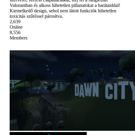
Valorantban és alkoss hihetetlen pillanatokat a barátaiddal!
Kiemelkedő design, sehol nem látott funkciók hihetetlen
toxicitás szűréssel párosítva.
2,639
Online
8,556
Members