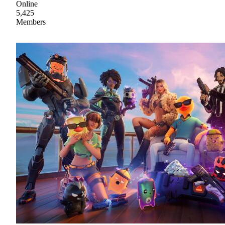
Online
5,425
Members