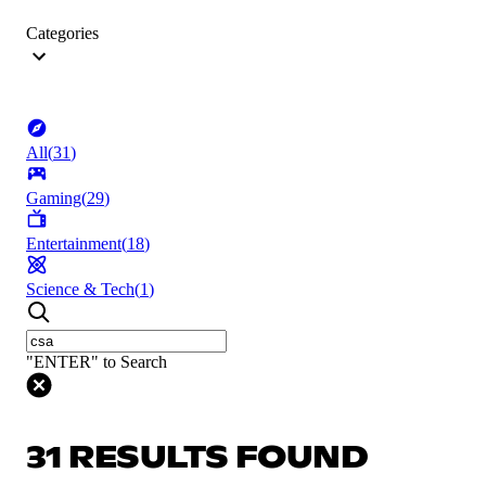
Categories
All
(
31
)
Gaming
(
29
)
Entertainment
(
18
)
Science & Tech
(
1
)
"ENTER" to Search
31 RESULTS FOUND