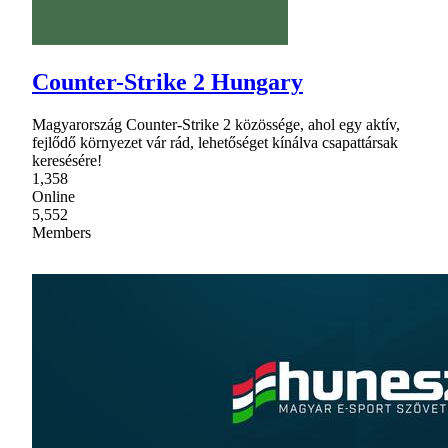
Counter-Strike 2 Hungary
Magyarország Counter-Strike 2 közössége, ahol egy aktív,
fejlődő környezet vár rád, lehetőséget kínálva csapattársak
keresésére!
1,358
Online
5,552
Members