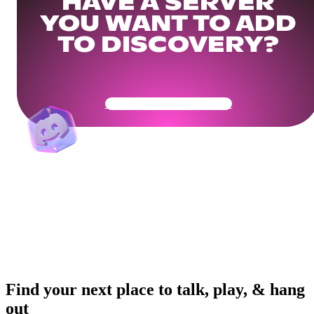
HAVE A SERVER
YOU WANT TO ADD
TO DISCOVERY?
Get Your Community Ready
Find your next place to talk, play, & hang
out