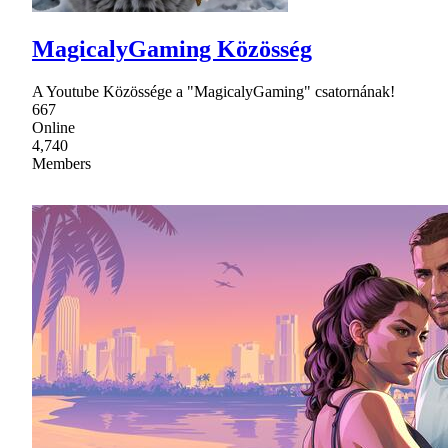
MagicalyGaming Közösség
A Youtube Közössége a "MagicalyGaming" csatornának!
667
Online
4,740
Members