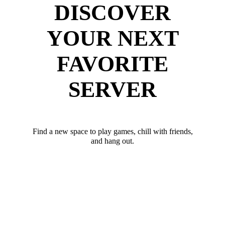
DISCOVER
YOUR NEXT
FAVORITE
SERVER
Find a new space to play games, chill with friends,
and hang out.