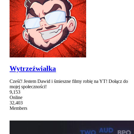
Wytrzeźwiałka
Cześć! Jestem Dawid i śmieszne filmy robię na YT! Dołącz do
mojej społeczności!
9,153
Online
32,403
Members