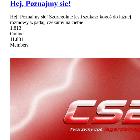
Hej, Poznajmy sie!
Hej! Poznajmy sie! Szczegolnie jesli szukasz kogoś do luźnej
rozmowy wpadaj, czekamy na ciebie!
1,813
Online
11,881
Members