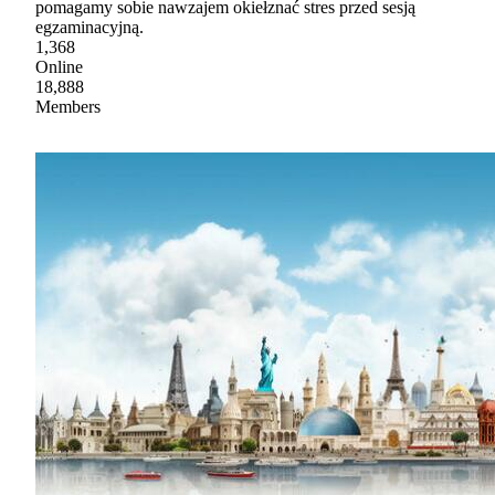
pomagamy sobie nawzajem okiełznać stres przed sesją
egzaminacyjną.
1,368
Online
18,888
Members