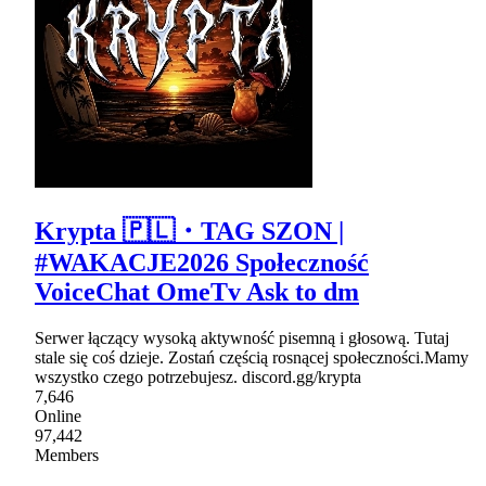
Krypta 🇵🇱・TAG SZON |
#WAKACJE2026 Społeczność
VoiceChat OmeTv Ask to dm
Serwer łączący wysoką aktywność pisemną i głosową. Tutaj
stale się coś dzieje. Zostań częścią rosnącej społeczności.Mamy
wszystko czego potrzebujesz. discord.gg/krypta
7,646
Online
97,442
Members