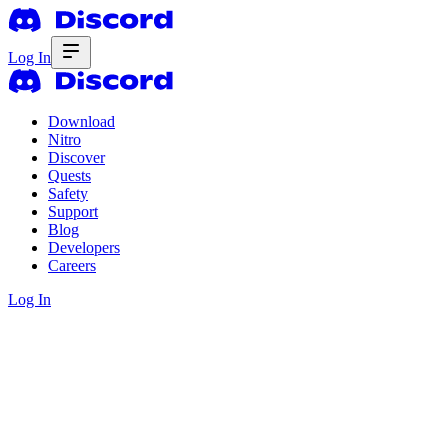
Log In
Download
Nitro
Discover
Quests
Safety
Support
Blog
Developers
Careers
Log In