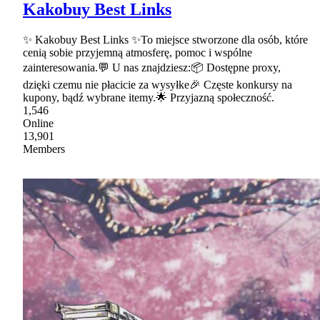
Kakobuy Best Links
✨ Kakobuy Best Links ✨To miejsce stworzone dla osób, które
cenią sobie przyjemną atmosferę, pomoc i wspólne
zainteresowania.💬 U nas znajdziesz:📦 Dostępne proxy,
dzięki czemu nie płacicie za wysyłke🎉 Częste konkursy na
kupony, bądź wybrane itemy.🌟 Przyjazną społeczność.
1,546
Online
13,901
Members