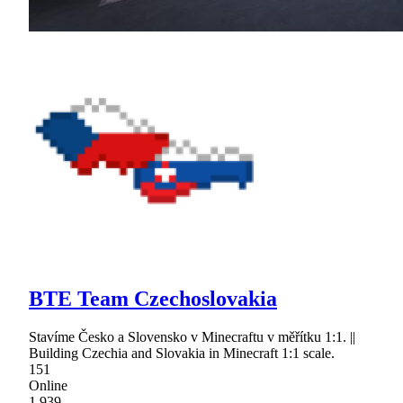
BTE Team Czechoslovakia
Stavíme Česko a Slovensko v Minecraftu v měřítku 1:1. ||
Building Czechia and Slovakia in Minecraft 1:1 scale.
151
Online
1,939