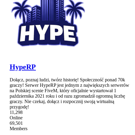
HypeRP
Dołącz, poznaj ludzi, twórz historię! Społeczność ponad 70k
graczy! Serwer HypeRP jest jednym z największych serwerów
na Polskiej scenie FiveM, który oficjalnie wystartował 1
października 2021 roku i od razu zgromadził ogromną liczbę
graczy. Nie czekaj, dołącz i rozpocznij swoją wirtualną
przygodę!
11,298
Online
69,501
Members