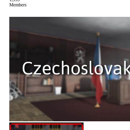
Members