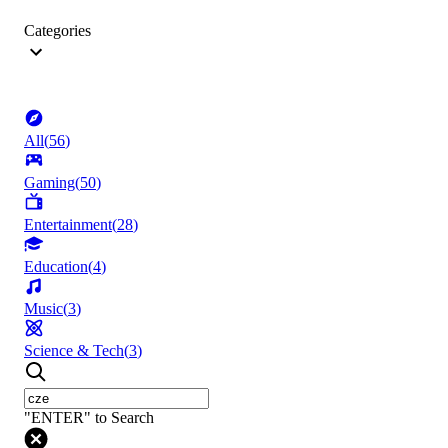
Categories
All
(
56
)
Gaming
(
50
)
Entertainment
(
28
)
Education
(
4
)
Music
(
3
)
Science & Tech
(
3
)
"ENTER" to Search