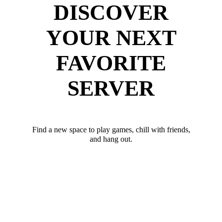
DISCOVER
YOUR NEXT
FAVORITE
SERVER
Find a new space to play games, chill with friends,
and hang out.