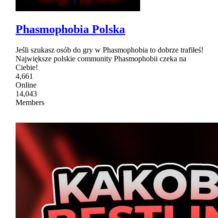
Phasmophobia Polska
Jeśli szukasz osób do gry w Phasmophobia to dobrze trafiłeś!
Największe polskie community Phasmophobii czeka na
Ciebie!
4,661
Online
14,043
Members