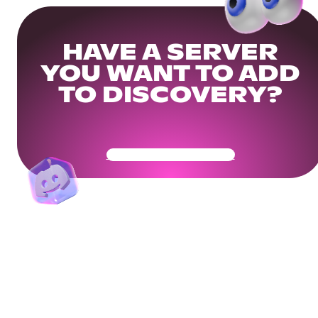
HAVE A SERVER
YOU WANT TO ADD
TO DISCOVERY?
Get Your Community Ready