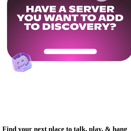
HAVE A SERVER
YOU WANT TO ADD
TO DISCOVERY?
Get Your Community Ready
Find your next place to talk, play, & hang