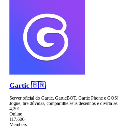
Gartic 🇧🇷
Server oficial do Gartic, GarticBOT, Gartic Phone e GOS!
Jogue, tire dúvidas, compartilhe seus desenhos e divirta-se.
4,201
Online
117,606
Members