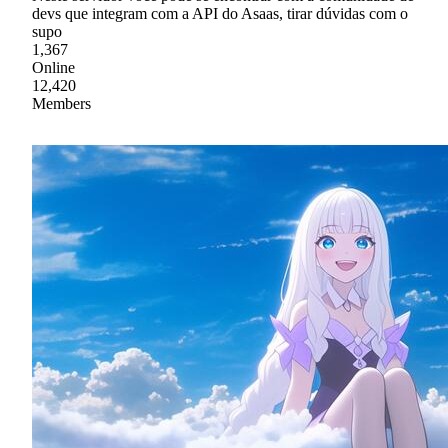
devs que integram com a API do Asaas, tirar dúvidas com o
supo
1,367
Online
12,420
Members