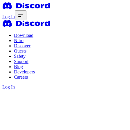
Log In
Download
Nitro
Discover
Quests
Safety
Support
Blog
Developers
Careers
Log In