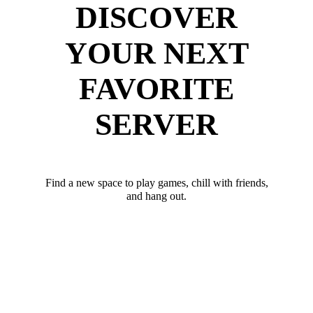
DISCOVER
YOUR NEXT
FAVORITE
SERVER
Find a new space to play games, chill with friends,
and hang out.