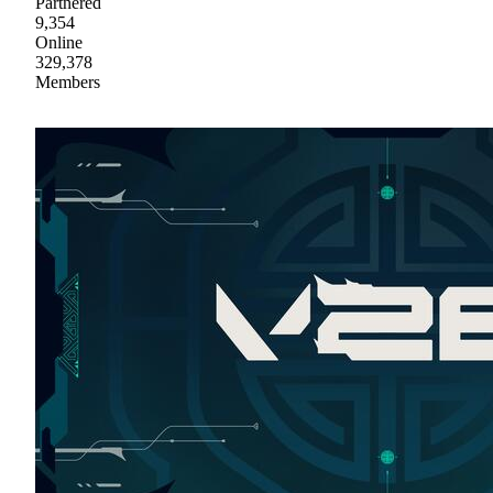
Partnered
9,354
Online
329,378
Members