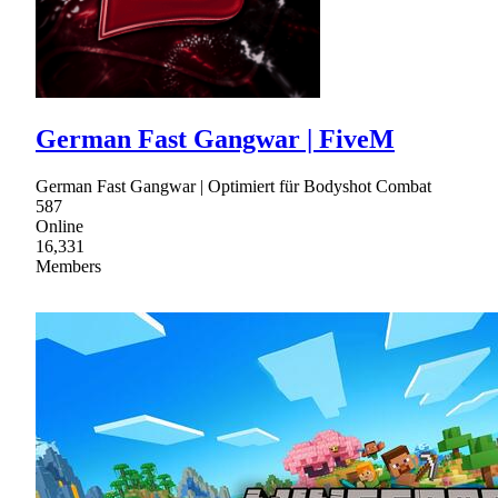
German Fast Gangwar | FiveM
German Fast Gangwar | Optimiert für Bodyshot Combat
587
Online
16,331
Members