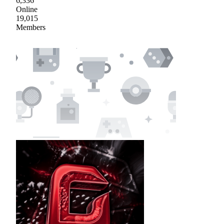
6,336
Online
19,015
Members