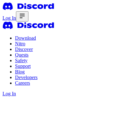
Log In
Download
Nitro
Discover
Quests
Safety
Support
Blog
Developers
Careers
Log In