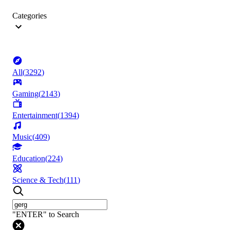
Categories
All
(
3292
)
Gaming
(
2143
)
Entertainment
(
1394
)
Music
(
409
)
Education
(
224
)
Science & Tech
(
111
)
"ENTER" to Search