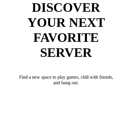
DISCOVER
YOUR NEXT
FAVORITE
SERVER
Find a new space to play games, chill with friends,
and hang out.