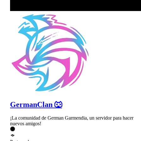
GermanClan 🐺
¡La comunidad de German Garmendia, un servidor para hacer
nuevos amigos!