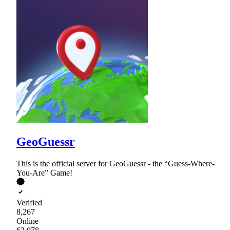
GeoGuessr
This is the official server for GeoGuessr - the “Guess-Where-
You-Are” Game!
Verified
8,267
Online