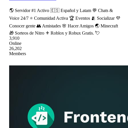
🌎 Servidor #1 Activo 🇪🇸 Español y Latam 💬 Chats &
Voice 24/7 ⭐ Comunidad Activa 🏆 Eventos 🫂 Socializar 💜
Conocer gente 👥 Amistades 🌸 Hacer Amigos 🌏 Minecraft
🎁 Sorteos de Nitro ⚜ Roblox y Robux Gratis. 💘
3,910
Online
26,202
Members