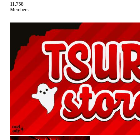
11,758
Members