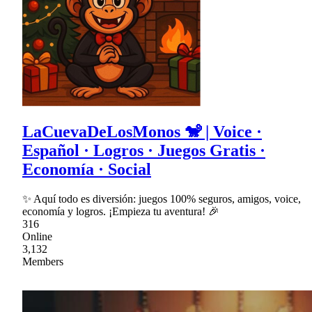
LaCuevaDeLosMonos 🐒 | Voice ·
Español · Logros · Juegos Gratis ·
Economía · Social
✨ Aquí todo es diversión: juegos 100% seguros, amigos, voice,
economía y logros. ¡Empieza tu aventura! 🎉
316
Online
3,132
Members