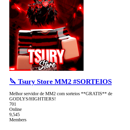
🔪 Tsury Store MM2 #SORTEIOS
Melhor servidor de MM2 com sorteios **GRATIS** de
GODLYS/HIGHTIERS!
701
Online
9,545
Members