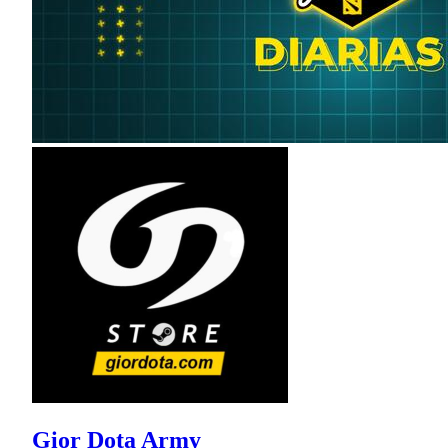
Gior Dota Army