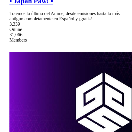
• Japan Paw! •
Traemos lo último del Anime, desde emisiones hasta lo más
antiguo completamente en Español y ¡gratis!
3,339
Online
31,066
Members