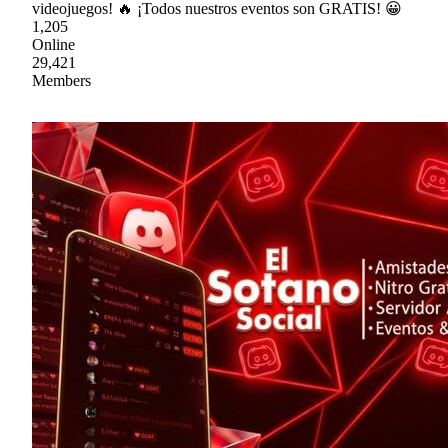
videojuegos! 🔥 ¡Todos nuestros eventos son GRATIS! 😀
1,205
Online
29,421
Members