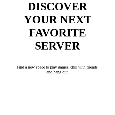
DISCOVER
YOUR NEXT
FAVORITE
SERVER
Find a new space to play games, chill with friends,
and hang out.