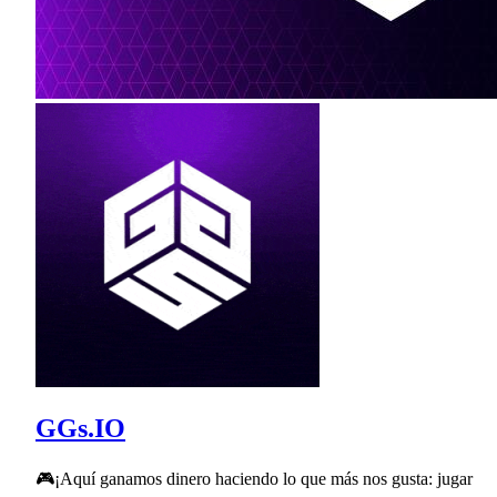
GGs.IO
🎮¡Aquí ganamos dinero haciendo lo que más nos gusta: jugar