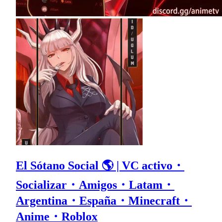
El Sótano Social 🌎 | VC activo・
Socializar・Amigos・Latam・
Argentina・España・Minecraft・
Anime・Roblox