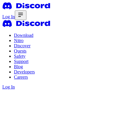
Log In
Download
Nitro
Discover
Quests
Safety
Support
Blog
Developers
Careers
Log In