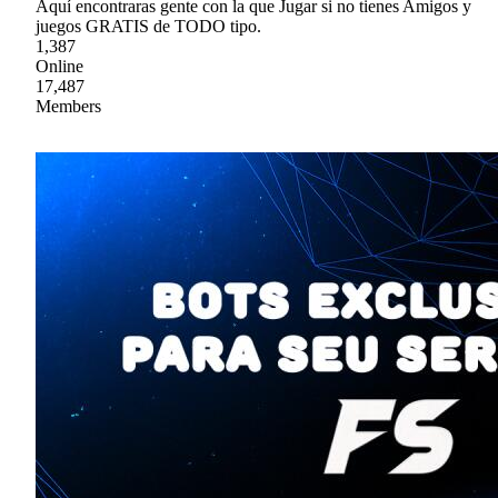
Aquí encontraras gente con la que Jugar si no tienes Amigos y
juegos GRATIS de TODO tipo.
1,387
Online
17,487
Members