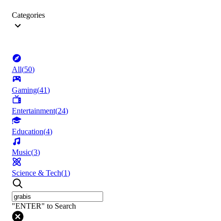
Categories
All
(
50
)
Gaming
(
41
)
Entertainment
(
24
)
Education
(
4
)
Music
(
3
)
Science & Tech
(
1
)
"ENTER" to Search