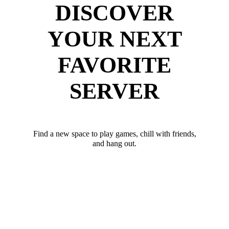
DISCOVER
YOUR NEXT
FAVORITE
SERVER
Find a new space to play games, chill with friends,
and hang out.