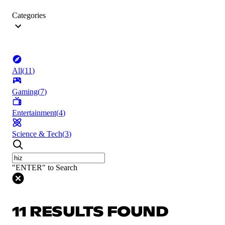
Categories
All
(
11
)
Gaming
(
7
)
Entertainment
(
4
)
Science & Tech
(
3
)
"ENTER" to Search
11 RESULTS FOUND