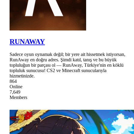
RUNAWAY
Sadece oyun oynamak değil; bir yere ait hissetmek istiyorsan,
RunAway en doğru adres. Şimdi katıl, tanış ve bu büyük
topluluğun bir parçası ol — RunAway, Türkiye'nin en köklü
topluluk sunucusu! CS2 ve Minecraft sunucularıyla
hizmetinizde.
864
Online
7,649
Members