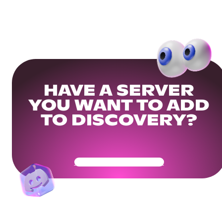
HAVE A SERVER
YOU WANT TO ADD
TO DISCOVERY?
Get Your Community Ready