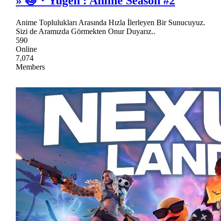
» 🍥・Yugen : Anime Season #2
Anime Toplulukları Arasında Hızla İlerleyen Bir Sunucuyuz.
Sizi de Aramızda Görmekten Onur Duyarız..
590
Online
7,074
Members