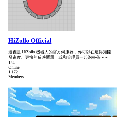
HiZollo Official
這裡是 HiZollo 機器人的官方伺服器，你可以在這得知開
發進度、更快的反映問題、或和管理員一起泡杯茶⋯⋯
154
Online
1,172
Members