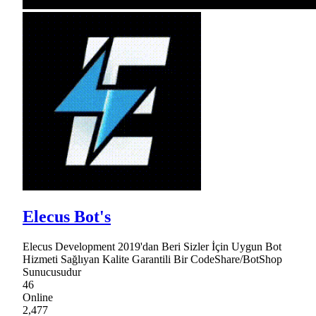
Elecus Bot's
Elecus Development 2019'dan Beri Sizler İçin Uygun Bot
Hizmeti Sağlıyan Kalite Garantili Bir CodeShare/BotShop
Sunucusudur
46
Online
2,477