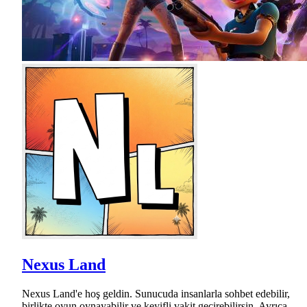
Nexus Land
Nexus Land'e hoş geldin. Sunucuda insanlarla sohbet edebilir,
birlikte oyun oynayabilir ve keyifli vakit geçirebilirsin. Ayrıca