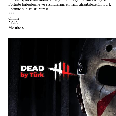
Fortnite haberlerine ve sızıntılarına en hızlı ulaşabileceğin Türk
Fortnite sunucusu burası.
222
Online
5,043
Members