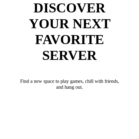
DISCOVER
YOUR NEXT
FAVORITE
SERVER
Find a new space to play games, chill with friends,
and hang out.