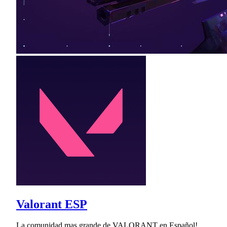
Valorant ESP
La comunidad mas grande de VALORANT en Español!,