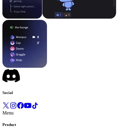
Social
Menu
Product