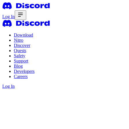
Log In
Download
Nitro
Discover
Quests
Safety
Support
Blog
Developers
Careers
Log In