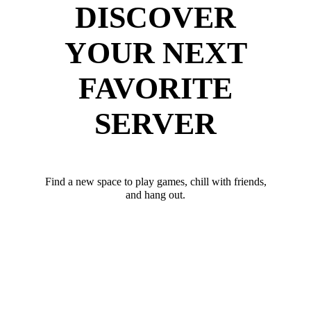
DISCOVER
YOUR NEXT
FAVORITE
SERVER
Find a new space to play games, chill with friends,
and hang out.