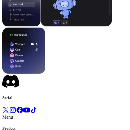
Social
Menu
Product