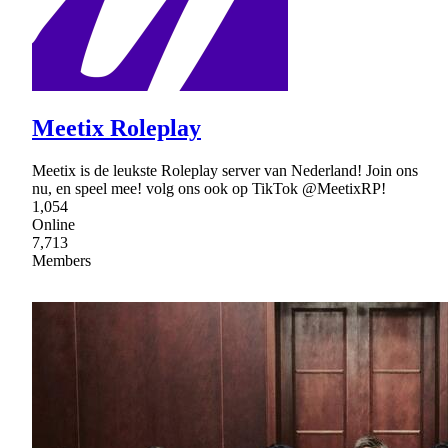
Meetix Roleplay
Meetix is de leukste Roleplay server van Nederland! Join ons
nu, en speel mee! volg ons ook op TikTok @MeetixRP!
1,054
Online
7,713
Members