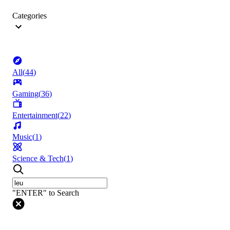
Categories
All
(
44
)
Gaming
(
36
)
Entertainment
(
22
)
Music
(
1
)
Science & Tech
(
1
)
"ENTER" to Search