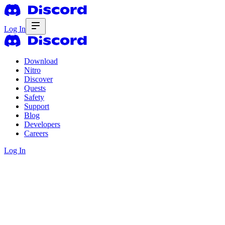
Log In
Download
Nitro
Discover
Quests
Safety
Support
Blog
Developers
Careers
Log In