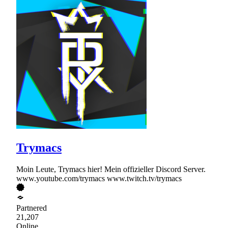
Trymacs
Moin Leute, Trymacs hier! Mein offizieller Discord Server.
www.youtube.com/trymacs www.twitch.tv/trymacs
Partnered
21,207
Online