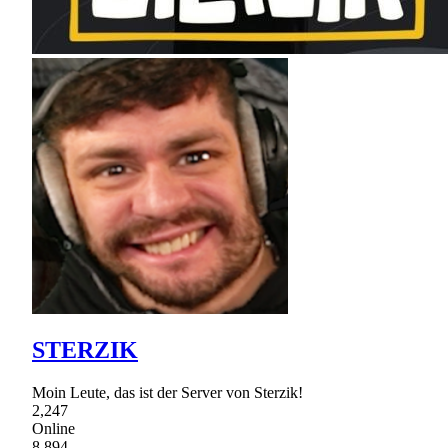
STERZIK
Moin Leute, das ist der Server von Sterzik!
2,247
Online
8,894