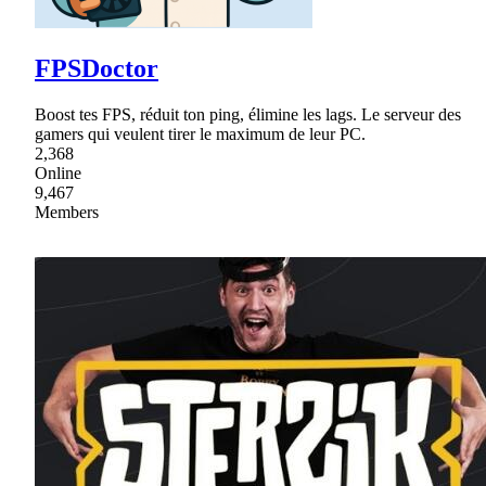
FPSDoctor
Boost tes FPS, réduit ton ping, élimine les lags. Le serveur des
gamers qui veulent tirer le maximum de leur PC.
2,368
Online
9,467
Members