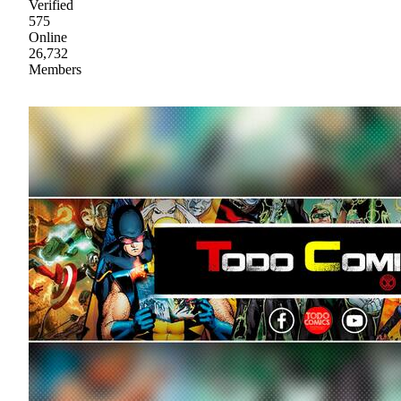
Verified
575
Online
26,732
Members