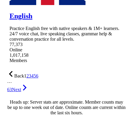
English
Practice English free with native speakers & 1M+ learners.
24/7 voice chat, live speaking classes, grammar help &
conversation practice for all levels.
77,373
Online
1,017,158
Members
Back
1
2
3
4
5
6
…
63
Next
Heads up: Server stats are approximate. Member counts may
be up to one week out of date. Online counts are current within
the last six hours.