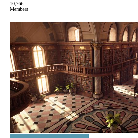
10,766
Members