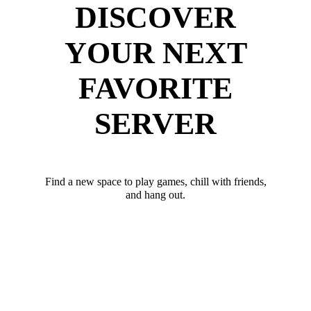
DISCOVER
YOUR NEXT
FAVORITE
SERVER
Find a new space to play games, chill with friends,
and hang out.