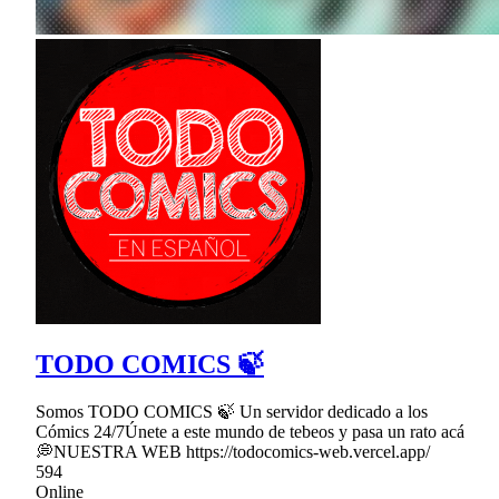
TODO COMICS 🍃
Somos TODO COMICS 🍃 Un servidor dedicado a los
Cómics 24/7Únete a este mundo de tebeos y pasa un rato acá
💭NUESTRA WEB https://todocomics-web.vercel.app/
594
Online