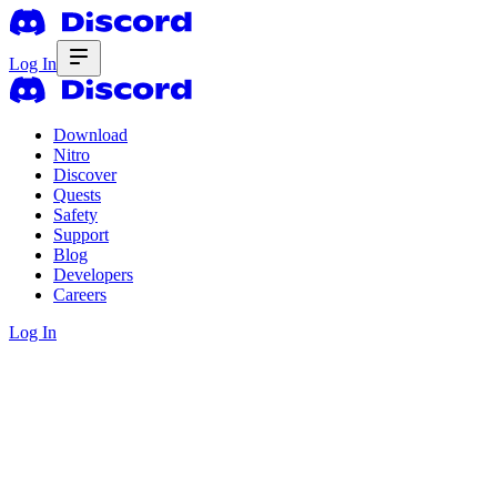
Log In
Download
Nitro
Discover
Quests
Safety
Support
Blog
Developers
Careers
Log In