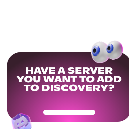
HAVE A SERVER
YOU WANT TO ADD
TO DISCOVERY?
Get Your Community Ready