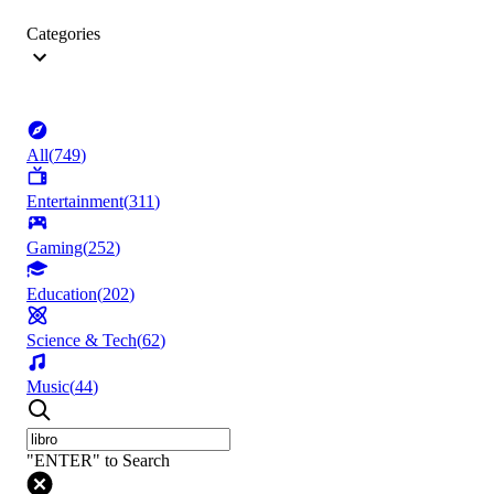
Categories
All
(
749
)
Entertainment
(
311
)
Gaming
(
252
)
Education
(
202
)
Science & Tech
(
62
)
Music
(
44
)
"ENTER" to Search