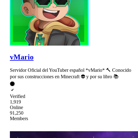
vMario
Servidor Oficial del YouTuber español *vMario* 🔨 Conocido
por sus construcciones en Minecraft 👽 y por su libro 📚
Verified
1,919
Online
91,250
Members