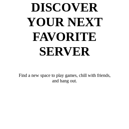
DISCOVER
YOUR NEXT
FAVORITE
SERVER
Find a new space to play games, chill with friends,
and hang out.