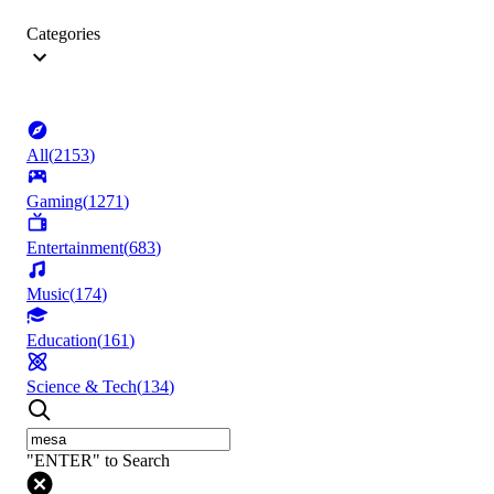
Categories
All
(
2153
)
Gaming
(
1271
)
Entertainment
(
683
)
Music
(
174
)
Education
(
161
)
Science & Tech
(
134
)
"ENTER" to Search