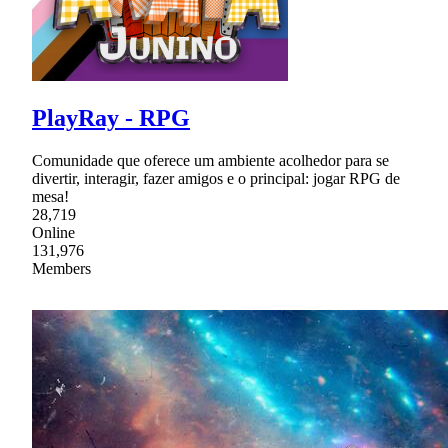
PlayRay - RPG
Comunidade que oferece um ambiente acolhedor para se
divertir, interagir, fazer amigos e o principal: jogar RPG de
mesa!
28,719
Online
131,976
Members