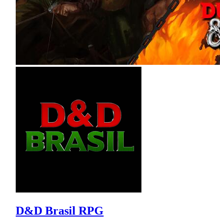
D&D Brasil RPG