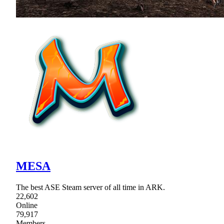
MESA
The best ASE Steam server of all time in ARK.
22,602
Online
79,917
Members