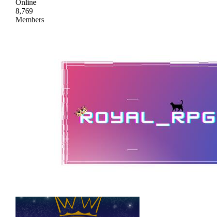
Online
8,769
Members