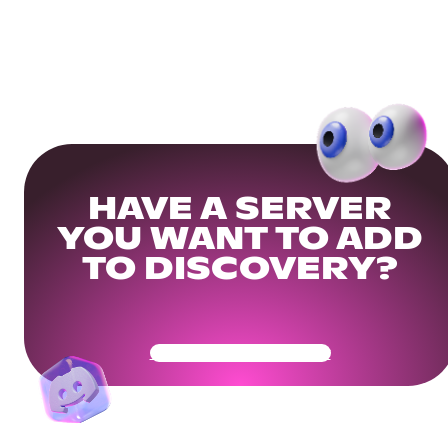
HAVE A SERVER
YOU WANT TO ADD
TO DISCOVERY?
Get Your Community Ready