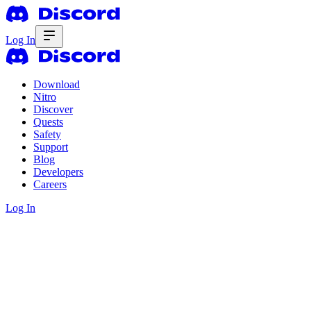
Log In
Download
Nitro
Discover
Quests
Safety
Support
Blog
Developers
Careers
Log In