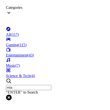
Categories
All
(
117
)
Gaming
(
115
)
Entertainment
(
43
)
Music
(
7
)
Science & Tech
(
4
)
"ENTER" to Search