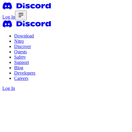
Log In
Download
Nitro
Discover
Quests
Safety
Support
Blog
Developers
Careers
Log In