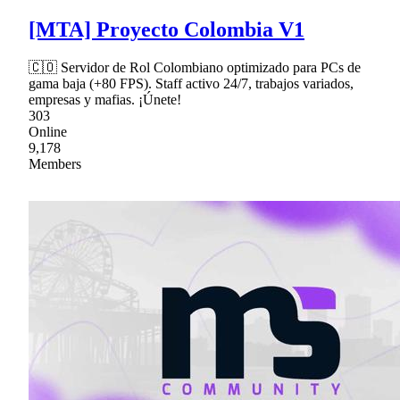
[MTA] Proyecto Colombia V1
🇨🇴 Servidor de Rol Colombiano optimizado para PCs de
gama baja (+80 FPS). Staff activo 24/7, trabajos variados,
empresas y mafias. ¡Únete!
303
Online
9,178
Members