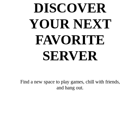
DISCOVER
YOUR NEXT
FAVORITE
SERVER
Find a new space to play games, chill with friends,
and hang out.