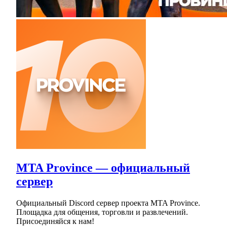
MTA Province — официальный
сервер
Официальный Discord сервер проекта MTA Province.
Площадка для общения, торговли и развлечений.
Присоединяйся к нам!