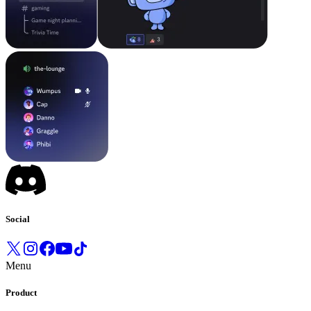
Social
Menu
Product