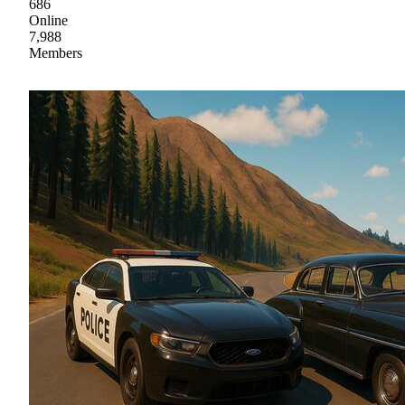
686
Online
7,988
Members