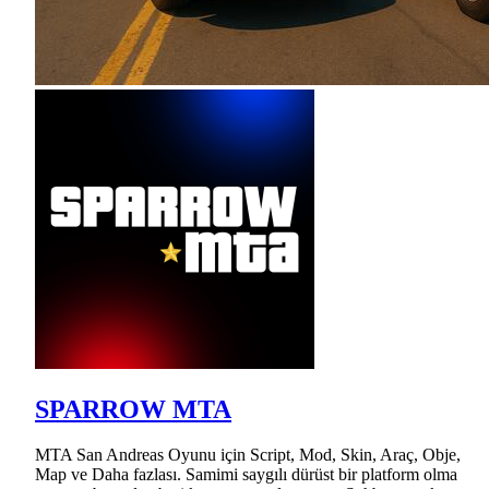
SPARROW MTA
MTA San Andreas Oyunu için Script, Mod, Skin, Araç, Obje,
Map ve Daha fazlası. Samimi saygılı dürüst bir platform olma