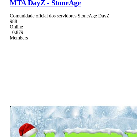
MTA DayZ - StoneAge
Comunidade oficial dos servidores StoneAge DayZ
988
Online
10,879
Members