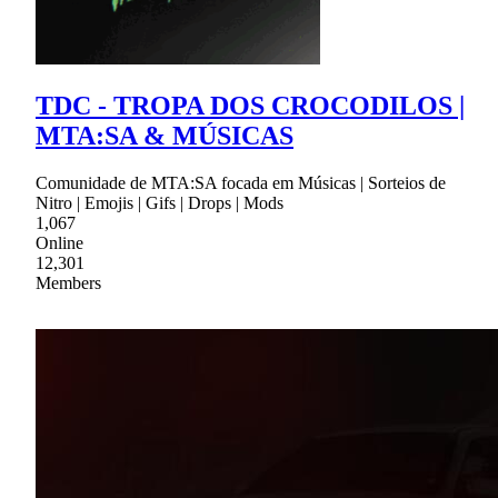
TDC - TROPA DOS CROCODILOS |
MTA:SA & MÚSICAS
Comunidade de MTA:SA focada em Músicas | Sorteios de
Nitro | Emojis | Gifs | Drops | Mods
1,067
Online
12,301
Members