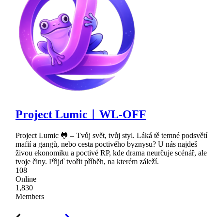
Project Lumic︱WL-OFF
Project Lumic 🐸 – Tvůj svět, tvůj styl. Láká tě temné podsvětí
mafií a gangů, nebo cesta poctivého byznysu? U nás najdeš
živou ekonomiku a poctivé RP, kde drama neurčuje scénář, ale
tvoje činy. Přijď tvořit příběh, na kterém záleží.
108
Online
1,830
Members