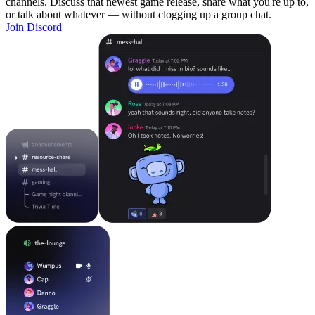
channels. Discuss that newest game release, share what you're up to,
or talk about whatever — without clogging up a group chat.
Join Discord