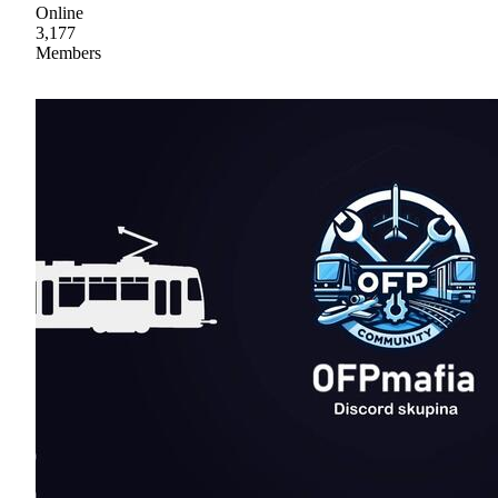
Online
3,177
Members