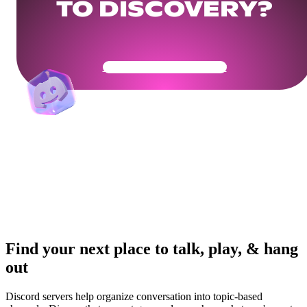
TO DISCOVERY?
Get Your Community Ready
Find your next place to talk, play, & hang
out
Discord servers help organize conversation into topic-based