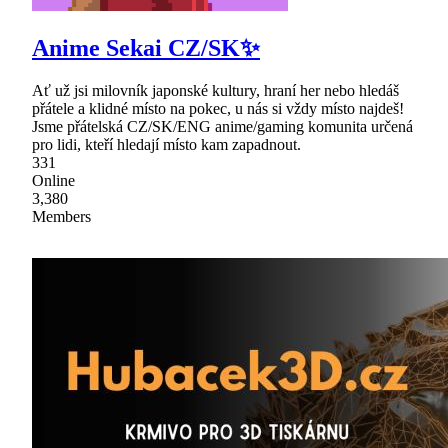
Anime Sekai CZ/SK✨
Ať už jsi milovník japonské kultury, hraní her nebo hledáš
přátele a klidné místo na pokec, u nás si vždy místo najdeš!
Jsme přátelská CZ/SK/ENG anime/gaming komunita určená
pro lidi, kteří hledají místo kam zapadnout.
331
Online
3,380
Members