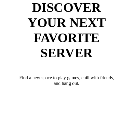
DISCOVER
YOUR NEXT
FAVORITE
SERVER
Find a new space to play games, chill with friends,
and hang out.