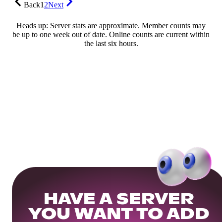
Back
1
2
Next
Heads up: Server stats are approximate. Member counts may
be up to one week out of date. Online counts are current within
the last six hours.
HAVE A SERVER
YOU WANT TO ADD