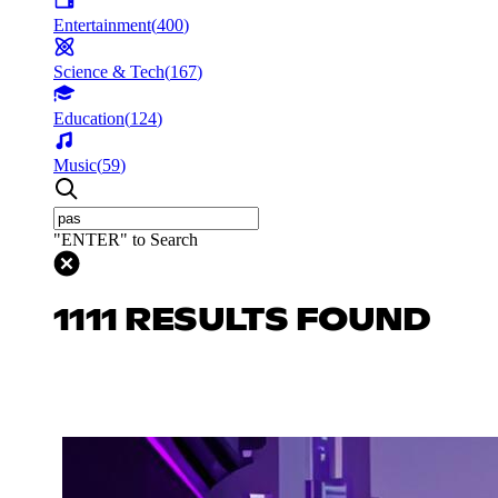
Entertainment
(
400
)
Science & Tech
(
167
)
Education
(
124
)
Music
(
59
)
"ENTER" to Search
1111 RESULTS FOUND