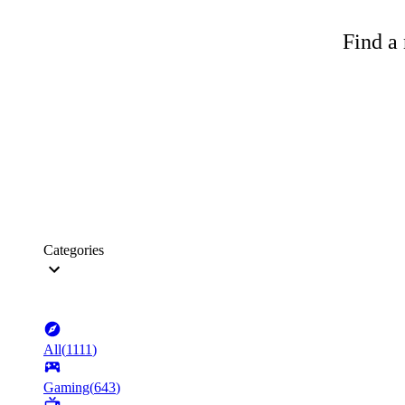
Find a 
Categories
All
(
1111
)
Gaming
(
643
)