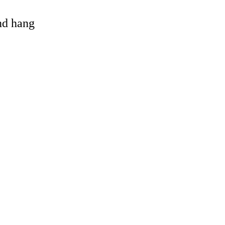
and hang