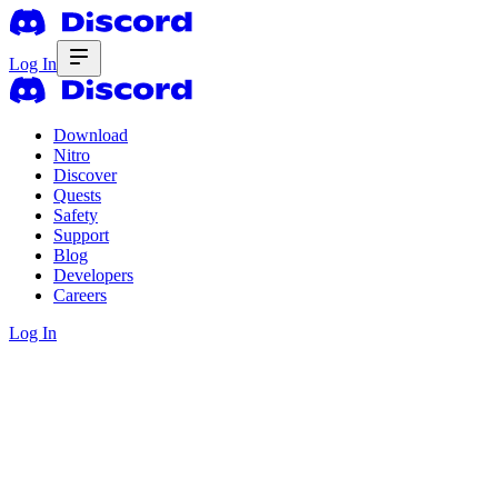
Log In
Download
Nitro
Discover
Quests
Safety
Support
Blog
Developers
Careers
Log In