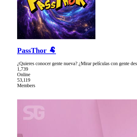
PassThor 🐏
¿Quieres conocer gente nueva? ¿Mirar películas con gente des
1,739
Online
53,119
Members