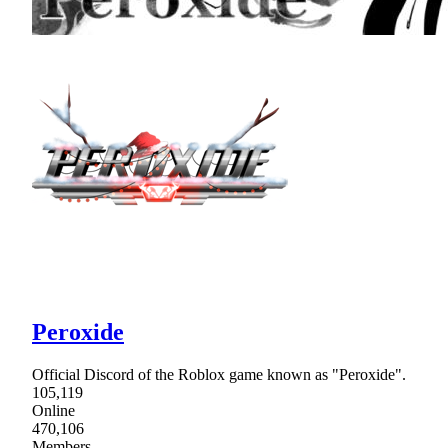
Peroxide
Official Discord of the Roblox game known as "Peroxide".
105,119
Online
470,106
Members