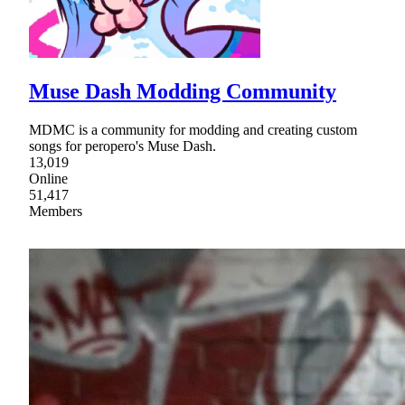
Muse Dash Modding Community
MDMC is a community for modding and creating custom
songs for peropero's Muse Dash.
13,019
Online
51,417
Members