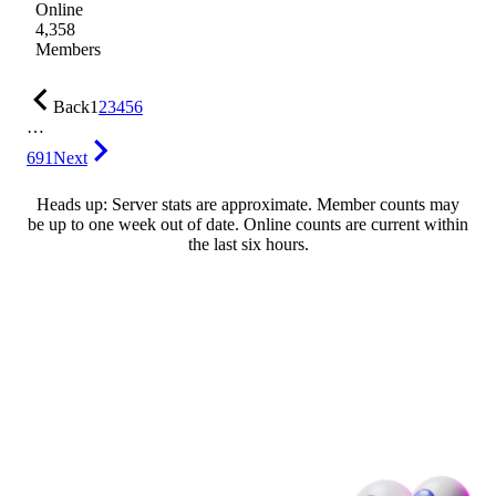
Online
4,358
Members
Back
1
2
3
4
5
6
…
691
Next
Heads up: Server stats are approximate. Member counts may
be up to one week out of date. Online counts are current within
the last six hours.