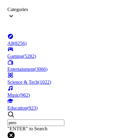
Categories
All
(
8256
)
Gaming
(
5282
)
Entertainment
(
3066
)
Science & Tech
(
1022
)
Music
(
962
)
Education
(
923
)
"ENTER" to Search