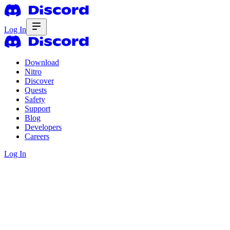
Log In
Download
Nitro
Discover
Quests
Safety
Support
Blog
Developers
Careers
Log In