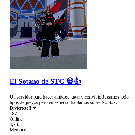
El Sotano de STG 💀👍
Un servidor para hacer amigos, jugar y convivir. Jugamos todo
tipos de juegos pero en especial hablamos sobre Roblox.
Diviertete!! ❤
187
Online
4,733
Members