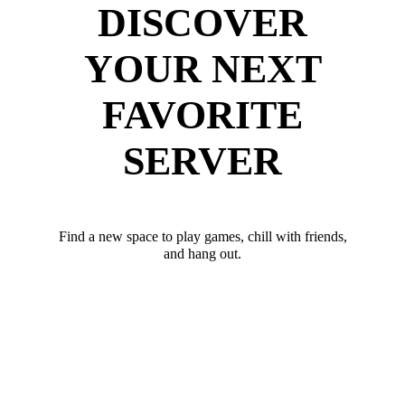
DISCOVER
YOUR NEXT
FAVORITE
SERVER
Find a new space to play games, chill with friends,
and hang out.