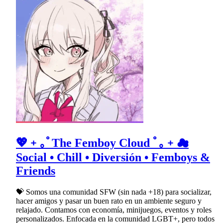
💖﹢｡ﾟThe Femboy Cloud ﾟ｡﹢☁
Social • Chill • Diversión • Femboys &
Friends
💝 Somos una comunidad SFW (sin nada +18) para socializar,
hacer amigos y pasar un buen rato en un ambiente seguro y
relajado. Contamos con economía, minijuegos, eventos y roles
personalizados. Enfocada en la comunidad LGBT+, pero todos