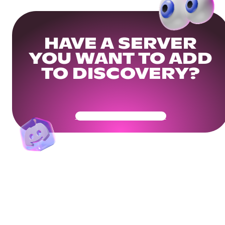
HAVE A SERVER
YOU WANT TO ADD
TO DISCOVERY?
Get Your Community Ready