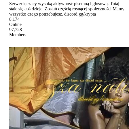
Serwer łączący wysoką aktywność pisemną i głosową. Tutaj
stale się coś dzieje. Zostań częścią rosnącej społeczności.Mamy
wszystko czego potrzebujesz. discord.gg/krypta
8,174
Online
97,728
Members