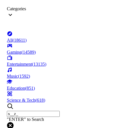
Categories
All
(
18611
)
Gaming
(
14589
)
Entertainment
(
13135
)
Music
(
1592
)
Education
(
851
)
Science & Tech
(
618
)
"ENTER" to Search