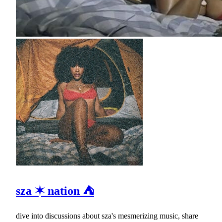
sza ✶ nation ⛺
dive into discussions about sza's mesmerizing music, share