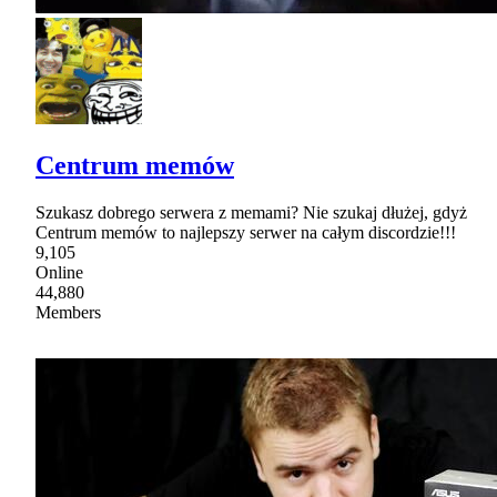
Centrum memów
Szukasz dobrego serwera z memami? Nie szukaj dłużej, gdyż
Centrum memów to najlepszy serwer na całym discordzie!!!
9,105
Online
44,880
Members