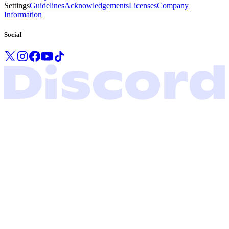
Settings
Guidelines
Acknowledgements
Licenses
Company
Information
Social