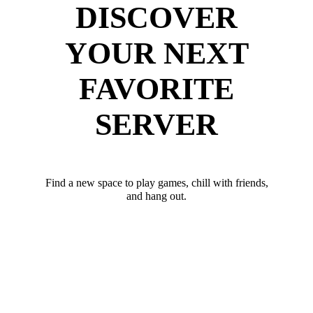
DISCOVER
YOUR NEXT
FAVORITE
SERVER
Find a new space to play games, chill with friends,
and hang out.