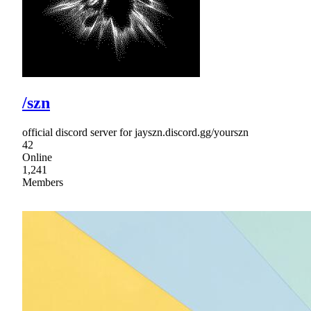
/szn
official discord server for jayszn.discord.gg/yourszn
42
Online
1,241
Members