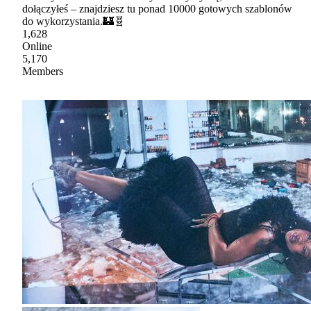
dołączyłeś – znajdziesz tu ponad 10000 gotowych szablonów
do wykorzystania.🏰🧬
1,628
Online
5,170
Members