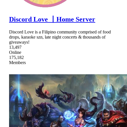
Discord Love 〡Home Server
Discord Love is a Filipino community comprised of food
drops, karaoke szn, late night concerts & thousands of
giveaways!
13,497
Online
175,182
Members