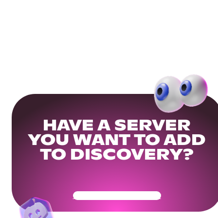
HAVE A SERVER
YOU WANT TO ADD
TO DISCOVERY?
Get Your Community Ready