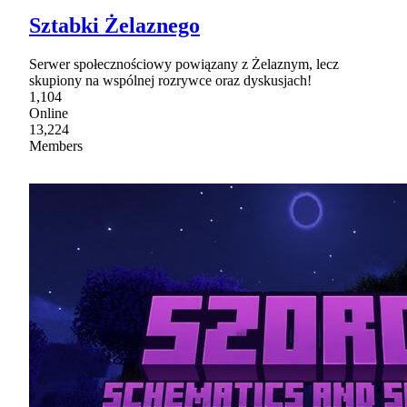
Sztabki Żelaznego
Serwer społecznościowy powiązany z Żelaznym, lecz
skupiony na wspólnej rozrywce oraz dyskusjach!
1,104
Online
13,224
Members