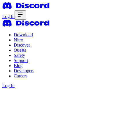
Log In
Download
Nitro
Discover
Quests
Safety
Support
Blog
Developers
Careers
Log In