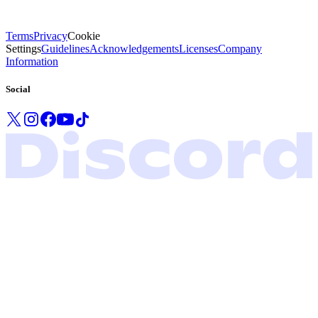
Terms
Privacy
Cookie
Settings
Guidelines
Acknowledgements
Licenses
Company
Information
Social