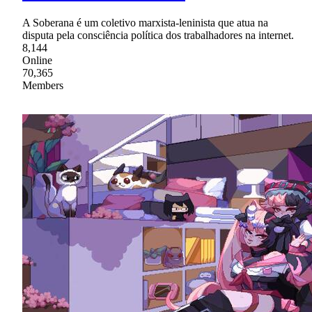
A Soberana é um coletivo marxista-leninista que atua na
disputa pela consciência política dos trabalhadores na internet.
8,144
Online
70,365
Members