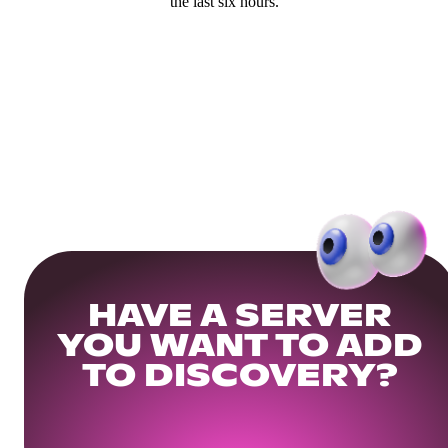
the last six hours.
HAVE A SERVER
YOU WANT TO ADD
TO DISCOVERY?