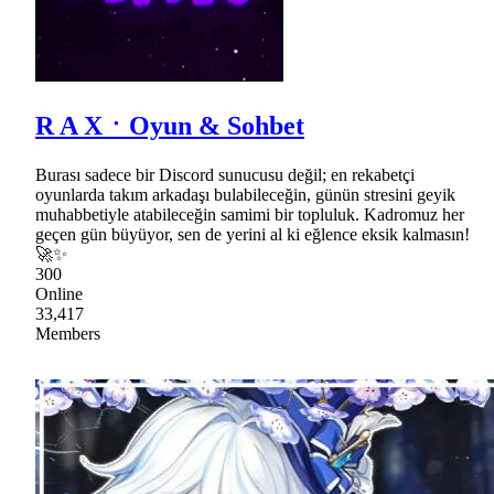
R A XㆍOyun & Sohbet
Burası sadece bir Discord sunucusu değil; en rekabetçi
oyunlarda takım arkadaşı bulabileceğin, günün stresini geyik
muhabbetiyle atabileceğin samimi bir topluluk. Kadromuz her
geçen gün büyüyor, sen de yerini al ki eğlence eksik kalmasın!
🚀✨
300
Online
33,417
Members