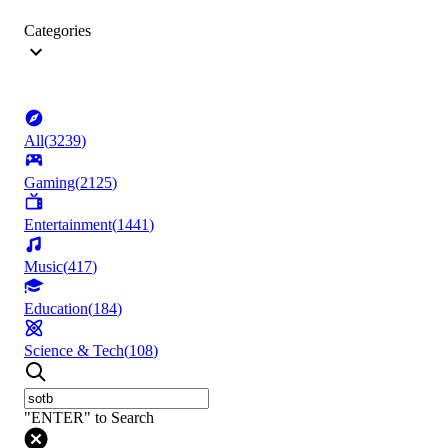
Categories
All
(
3239
)
Gaming
(
2125
)
Entertainment
(
1441
)
Music
(
417
)
Education
(
184
)
Science & Tech
(
108
)
"ENTER" to Search