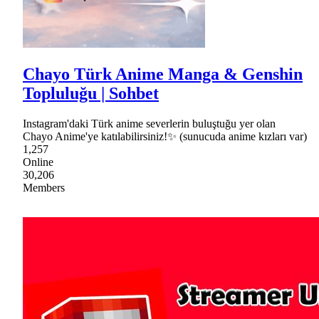
Chayo Türk Anime Manga & Genshin
Topluluğu | Sohbet
Instagram'daki Türk anime severlerin buluştuğu yer olan
Chayo Anime'ye katılabilirsiniz!✨ (sunucuda anime kızları var)
1,257
Online
30,206
Members