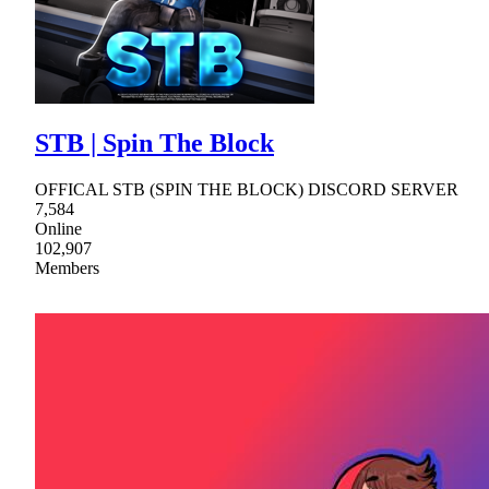
STB | Spin The Block
OFFICAL STB (SPIN THE BLOCK) DISCORD SERVER
7,584
Online
102,907
Members