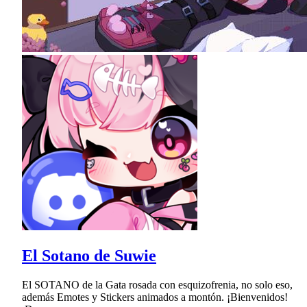
El Sotano de Suwie
El SOTANO de la Gata rosada con esquizofrenia, no solo eso,
además Emotes y Stickers animados a montón. ¡Bienvenidos!