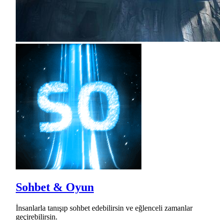
Sohbet & Oyun
İnsanlarla tanışıp sohbet edebilirsin ve eğlenceli zamanlar
geçirebilirsin.