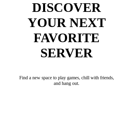
DISCOVER
YOUR NEXT
FAVORITE
SERVER
Find a new space to play games, chill with friends,
and hang out.