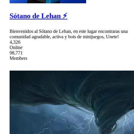
Sótano de Lehan ⚡
Bienvenidos al Sótano de Lehan, en este lugar encontraras una
comunidad agradable, activa y bots de minijuegos, Unete!
4,326
Online
98,771
Members