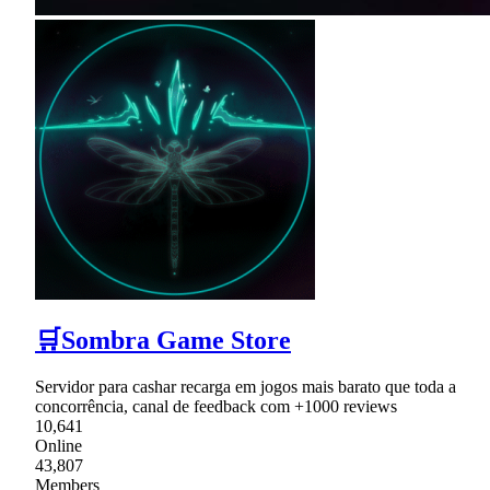
🛒Sombra Game Store
Servidor para cashar recarga em jogos mais barato que toda a
concorrência, canal de feedback com +1000 reviews
10,641
Online
43,807
Members