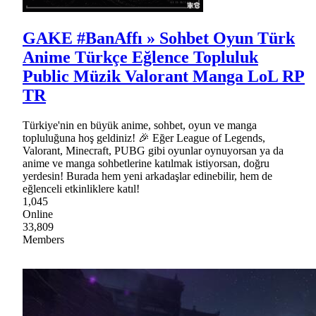
GAKE #BanAffı » Sohbet Oyun Türk
Anime Türkçe Eğlence Topluluk
Public Müzik Valorant Manga LoL RP
TR
Türkiye'nin en büyük anime, sohbet, oyun ve manga
topluluğuna hoş geldiniz! 🎉 Eğer League of Legends,
Valorant, Minecraft, PUBG gibi oyunlar oynuyorsan ya da
anime ve manga sohbetlerine katılmak istiyorsan, doğru
yerdesin! Burada hem yeni arkadaşlar edinebilir, hem de
eğlenceli etkinliklere katıl!
1,045
Online
33,809
Members