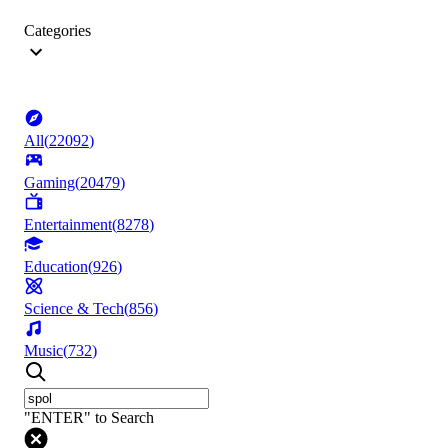
Categories
All
(
22092
)
Gaming
(
20479
)
Entertainment
(
8278
)
Education
(
926
)
Science & Tech
(
856
)
Music
(
732
)
"ENTER" to Search