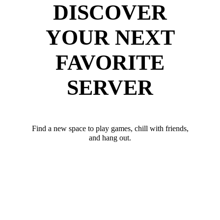
DISCOVER
YOUR NEXT
FAVORITE
SERVER
Find a new space to play games, chill with friends,
and hang out.