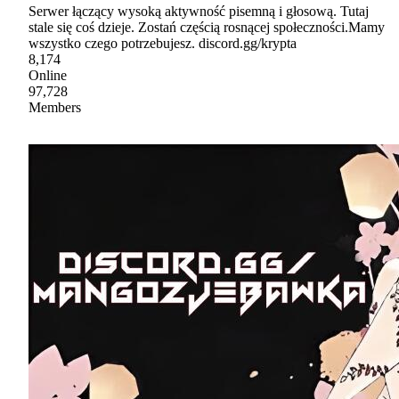
Serwer łączący wysoką aktywność pisemną i głosową. Tutaj
stale się coś dzieje. Zostań częścią rosnącej społeczności.Mamy
wszystko czego potrzebujesz. discord.gg/krypta
8,174
Online
97,728
Members