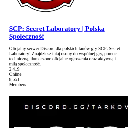
SCP: Secret Laboratory | Polska
Społeczność
Oficjalny serwer Discord dla polskich fanów gry SCP: Secret
Laboratory! Znajdziesz tutaj osoby do wspólnej gry, pomoc
techniczną, tłumaczone oficjalne ogłoszenia oraz aktywną i
miłą społeczność.
2,419
Online
8,551
Members