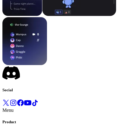
Social
Menu
Product