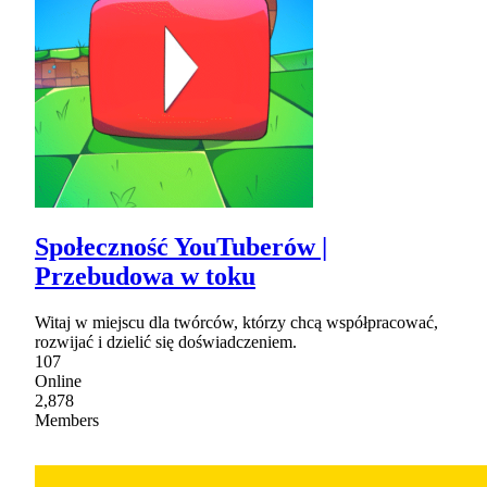
Społeczność YouTuberów |
Przebudowa w toku
Witaj w miejscu dla twórców, którzy chcą współpracować,
rozwijać i dzielić się doświadczeniem.
107
Online
2,878
Members