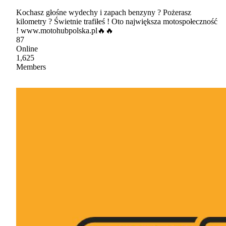
Kochasz głośne wydechy i zapach benzyny ? Pożerasz
kilometry ? Świetnie trafiłeś ! Oto największa motospołeczność
! www.motohubpolska.pl🔥🔥
87
Online
1,625
Members