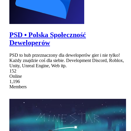
PSD • Polska Społeczność
Deweloperów
PSD to hub przeznaczony dla deweloperów gier i nie tylko!
Każdy znajdzie coś dla siebie. Development Discord, Roblox,
Unity, Unreal Engine, Web itp.
152
Online
1,196
Members