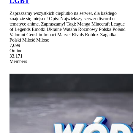
LGBT
Zapraszamy wszystkich cieplutko na serwer, dla każdego
znajdzie się miejsce! Opis: Największy serwer discord o
tematyce anime, Zapraszamy! Tagi: Manga Minecraft League
of Legends Emotki Ukraine Wataha Rozmowy Polska Poland
Valorant Genshin Impact Marvel Rivals Roblox Zagadka
Polski Miłość Milosc
7,699
Online
33,171
Members