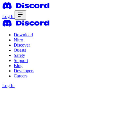
Log In
Download
Nitro
Discover
Quests
Safety
Support
Blog
Developers
Careers
Log In