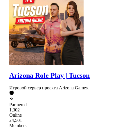
Arizona Role Play | Tucson
Игровой сервер проекта Arizona Games.
Partnered
1,302
Online
24,501
Members