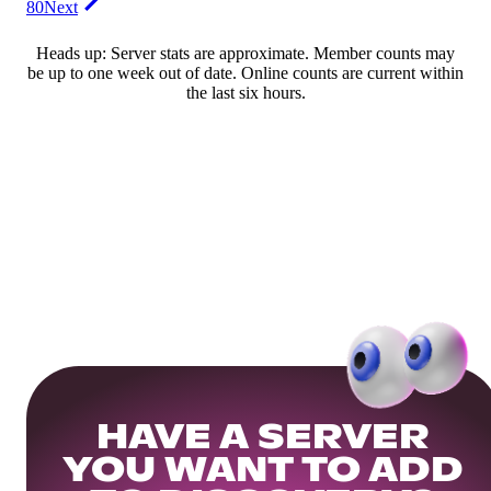
80
Next
Heads up: Server stats are approximate. Member counts may
be up to one week out of date. Online counts are current within
the last six hours.
HAVE A SERVER
YOU WANT TO ADD