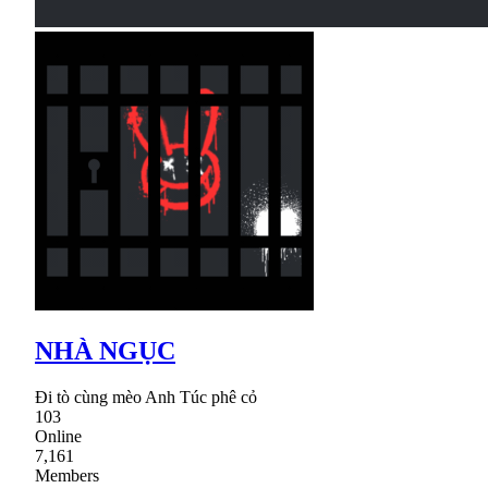
NHÀ NGỤC
Đi tò cùng mèo Anh Túc phê cỏ
103
Online
7,161
Members