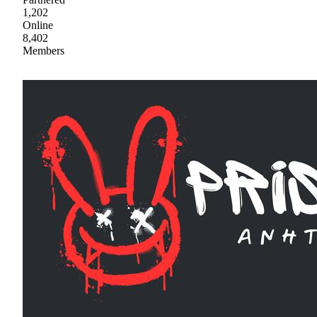
1,202
Online
8,402
Members