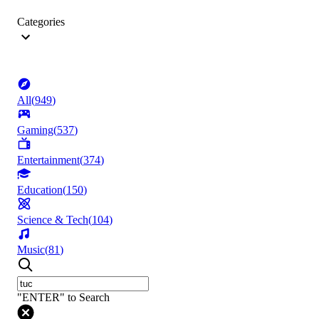
Categories
All
(
949
)
Gaming
(
537
)
Entertainment
(
374
)
Education
(
150
)
Science & Tech
(
104
)
Music
(
81
)
"ENTER" to Search