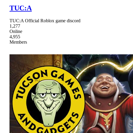
TUC:A
TUC:A Official Roblox game discord
1,277
Online
4,955
Members