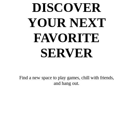
DISCOVER
YOUR NEXT
FAVORITE
SERVER
Find a new space to play games, chill with friends,
and hang out.