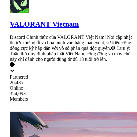
VALORANT Vietnam
Discord Chính thức của VALORANT Việt Nam! Nơi cập nhật
tin tức mới nhất và hòa mình vào hàng loạt event, sự kiện cộng
đồng cực kỳ hấp dẫn với vô số phần quà độc quyền.🛑 Lưu ý:
Tuân thủ quy định pháp luật Việt Nam, cộng đồng và máy chủ
này chỉ dành cho người dùng từ đủ 18 tuổi trở lên.
Partnered
26,435
Online
354,093
Members