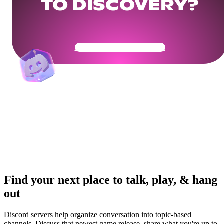
TO DISCOVERY?
Get Your Community Ready
Find your next place to talk, play, & hang
out
Discord servers help organize conversation into topic-based
channels. Discuss that newest game release, share what you're up to,