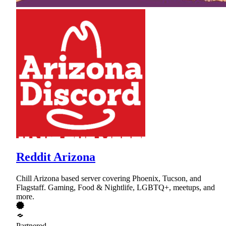
Reddit Arizona
Chill Arizona based server covering Phoenix, Tucson, and
Flagstaff. Gaming, Food & Nightlife, LGBTQ+, meetups, and
more.
Partnered