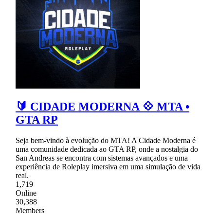
🔰 CIDADE MODERNA 💠 MTA •
GTA RP
Seja bem-vindo à evolução do MTA! A Cidade Moderna é
uma comunidade dedicada ao GTA RP, onde a nostalgia do
San Andreas se encontra com sistemas avançados e uma
experiência de Roleplay imersiva em uma simulação de vida
real.
1,719
Online
30,388
Members