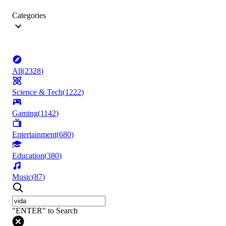
Categories
All
(
2328
)
Science & Tech
(
1222
)
Gaming
(
1142
)
Entertainment
(
680
)
Education
(
380
)
Music
(
87
)
"ENTER" to Search