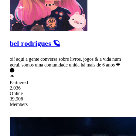
bel rodrigues 🪐
oi! aqui a gente conversa sobre livros, jogos & a vida num
geral. somos uma comunidade unida há mais de 6 anos ❤
Partnered
2,036
Online
39,906
Members