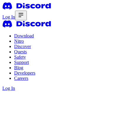
Log In
Download
Nitro
Discover
Quests
Safety
Support
Blog
Developers
Careers
Log In