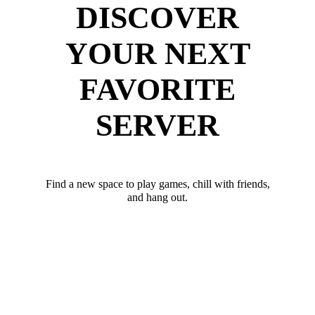
DISCOVER
YOUR NEXT
FAVORITE
SERVER
Find a new space to play games, chill with friends,
and hang out.