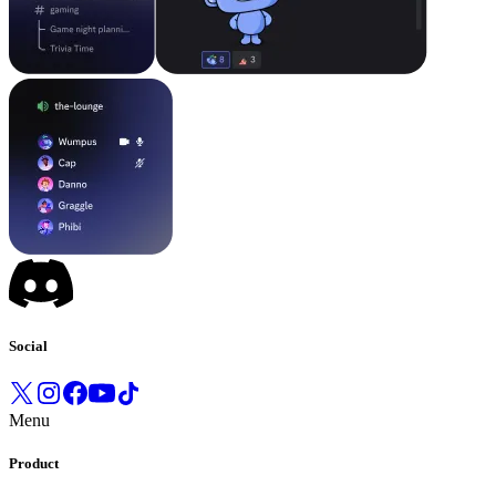
Social
Menu
Product