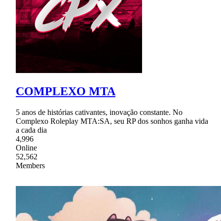
COMPLEXO MTA
5 anos de histórias cativantes, inovação constante. No
Complexo Roleplay MTA:SA, seu RP dos sonhos ganha vida
a cada dia
4,996
Online
52,562
Members