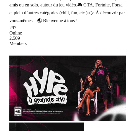
amis ou en solo, autour du jeu vidéo.🎮 GTA, Fortnite, Forza
et plein d’autres catégories (chill, fun, etc.).👉 À découvrir par
vous-mêmes…🌏 Bienvenue à tous !
297
Online
2,509
Members