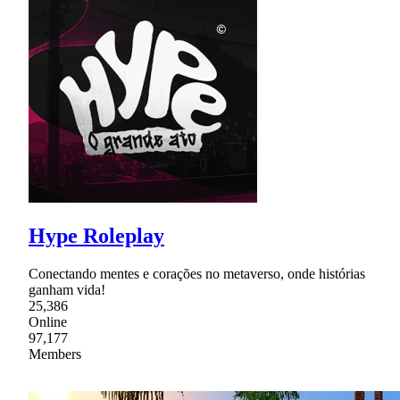
Hype Roleplay
Conectando mentes e corações no metaverso, onde histórias
ganham vida!
25,386
Online
97,177
Members