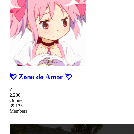
💘 Zona do Amor 💘
Za
2,286
Online
39,135
Members