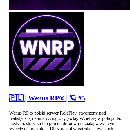
🇵🇱 | Wenus RP® | 🪐 #5
Wenus RP to polski serwer RolePlay, stworzony pod
realistyczną i klimatyczną rozgrywkę. Wciel się w policjanta,
medyka, strażaka lub pomoc drogową i działaj w żyjącym
świecie pełnym akcji. Bierz udział w patrolach, eventach i