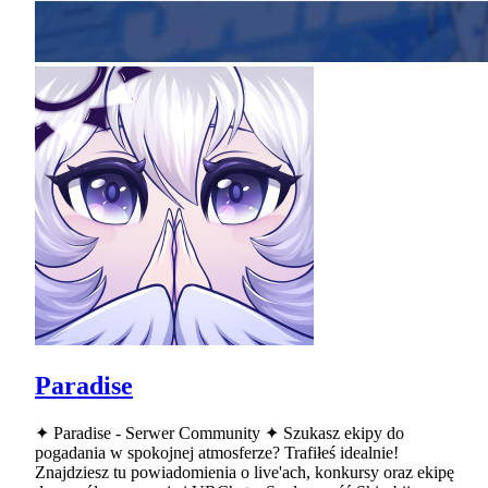
Paradise
✦ Paradise - Serwer Community ✦ Szukasz ekipy do
pogadania w spokojnej atmosferze? Trafiłeś idealnie!
Znajdziesz tu powiadomienia o live'ach, konkursy oraz ekipę