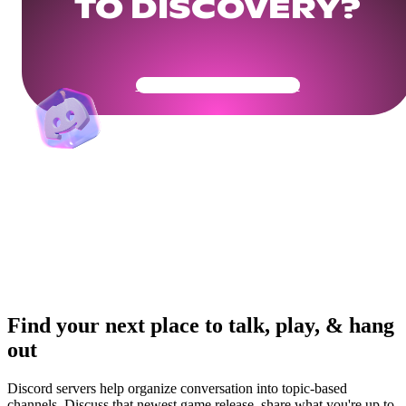
TO DISCOVERY?
Get Your Community Ready
Find your next place to talk, play, & hang
out
Discord servers help organize conversation into topic-based
channels. Discuss that newest game release, share what you're up to,