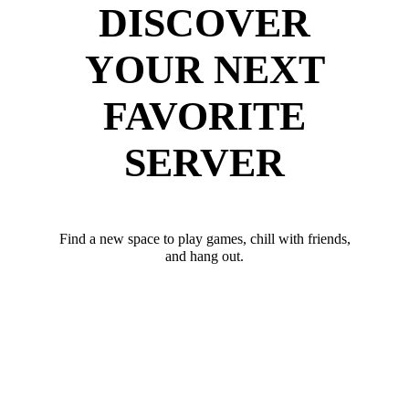
DISCOVER
YOUR NEXT
FAVORITE
SERVER
Find a new space to play games, chill with friends,
and hang out.