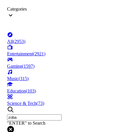
Categories
All
(
2953
)
Entertainment
(
2921
)
Gaming
(
1597
)
Music
(
315
)
Education
(
103
)
Science & Tech
(
73
)
"ENTER" to Search