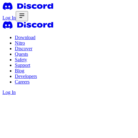
Log In
Download
Nitro
Discover
Quests
Safety
Support
Blog
Developers
Careers
Log In