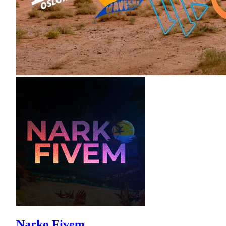
Narko Fivem