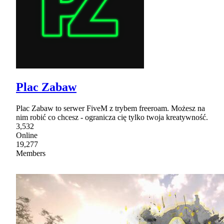
Plac Zabaw
Plac Zabaw to serwer FiveM z trybem freeroam. Możesz na
nim robić co chcesz - ogranicza cię tylko twoja kreatywność.
3,532
Online
19,277
Members