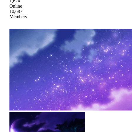
1,624
Online
10,687
Members