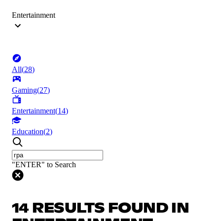
Entertainment
All
(
28
)
Gaming
(
27
)
Entertainment
(
14
)
Education
(
2
)
"ENTER" to Search
14 RESULTS FOUND IN