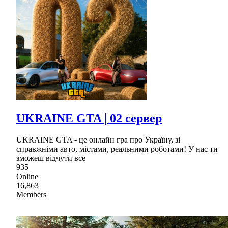
UKRAINE GTA | 02 сервер
UKRAINE GTA - це онлайн гра про Україну, зі
справжніми авто, містами, реальними роботами! У нас ти
зможеш відчути все
935
Online
16,863
Members