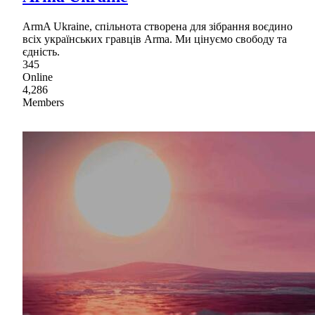
ArmA Ukraine, спільнота створена для зібрання воєдино
всіх українських гравців Arma. Ми цінуємо свободу та
єдність.
345
Online
4,286
Members