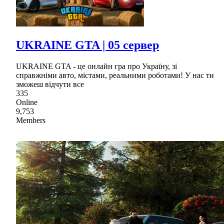
UKRAINE GTA | 05 сервер
UKRAINE GTA - це онлайн гра про Україну, зі
справжніми авто, містами, реальними роботами! У нас ти
зможеш відчути все
335
Online
9,753
Members