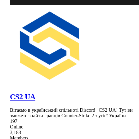
CS2 UA
Вiтаємо в український спiльнотi Discord | CS2 UA! Тут ви
зможете знайти гравцiв Counter-Strike 2 з усієї України.
197
Online
3,183
Members