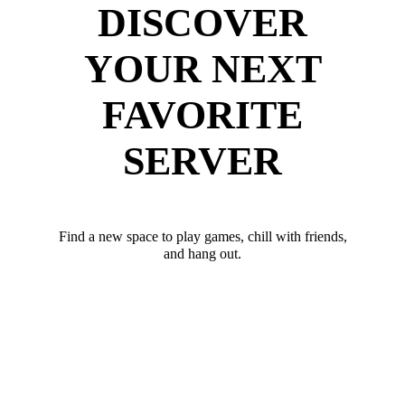
DISCOVER
YOUR NEXT
FAVORITE
SERVER
Find a new space to play games, chill with friends,
and hang out.