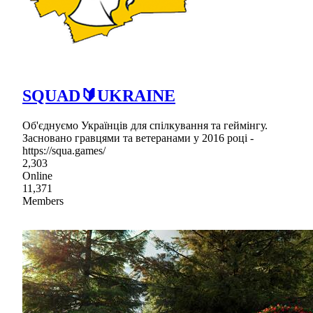
SQUAD🔰UKRAINE
Об'єднуємо Українців для спілкування та геймінгу.
Засновано гравцями та ветеранами у 2016 році -
https://squa.games/
2,303
Online
11,371
Members