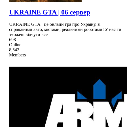
UKRAINE GTA | 06 сервер
UKRAINE GTA - це онлайн гра про Україну, зі
справжніми авто, містами, реальними роботами! У нас ти
зможеш відчути все
698
Online
8,542
Members