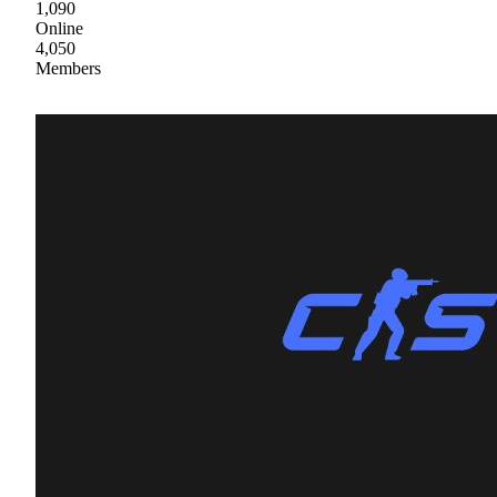
1,090
Online
4,050
Members