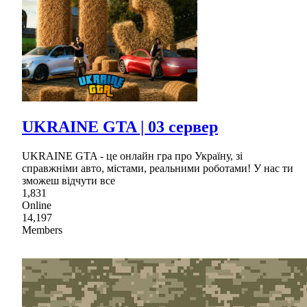
UKRAINE GTA | 03 сервер
UKRAINE GTA - це онлайн гра про Україну, зі
справжніми авто, містами, реальними роботами! У нас ти
зможеш відчути все
1,831
Online
14,197
Members