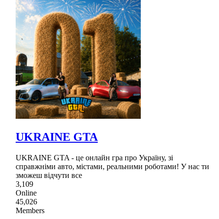
UKRAINE GTA
UKRAINE GTA - це онлайн гра про Україну, зі
справжніми авто, містами, реальними роботами! У нас ти
зможеш відчути все
3,109
Online
45,026
Members