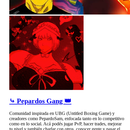
⤷ Pepardos Gang 👑
Comunidad inspirada en UBG (Untitled Boxing Game) y
creadores como PepardoSam, enfocada tanto en lo competitivo
como en lo social. Acá podés jugar PvP, hacer trades, mejorar
tu nivel y también charlar con otros, conocer gente y pasar el