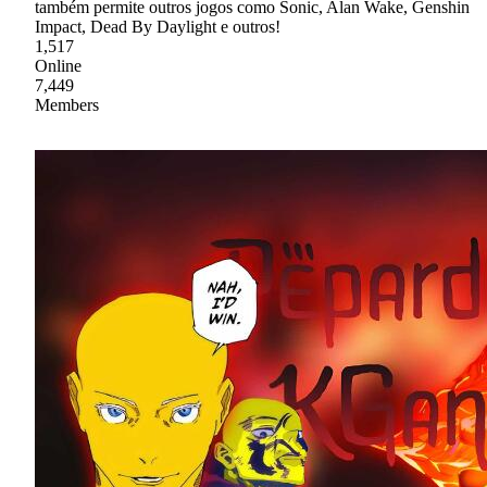
também permite outros jogos como Sonic, Alan Wake, Genshin
Impact, Dead By Daylight e outros!
1,517
Online
7,449
Members