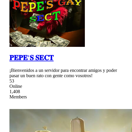
𝐏𝐄𝐏𝐄'𝐒 𝐒𝐄𝐂𝐓
¡Bienvenidos a un servidor para encontrar amigos y poder
pasar un buen rato con gente como vosotros!
53
Online
1,408
Members