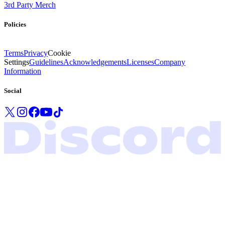
3rd Party Merch
Policies
Terms
Privacy
Cookie
Settings
Guidelines
Acknowledgements
Licenses
Company
Information
Social