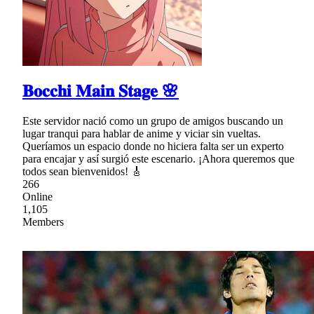
𝐁𝐨𝐜𝐜𝐡𝐢 𝐌𝐚𝐢𝐧 𝐒𝐭𝐚𝐠𝐞 🌸
Este servidor nació como un grupo de amigos buscando un
lugar tranqui para hablar de anime y viciar sin vueltas.
Queríamos un espacio donde no hiciera falta ser un experto
para encajar y así surgió este escenario. ¡Ahora queremos que
todos sean bienvenidos! 🎸
266
Online
1,105
Members