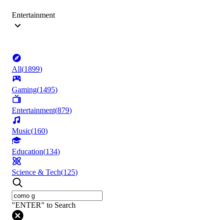
Entertainment
All
(
1899
)
Gaming
(
1495
)
Entertainment
(
879
)
Music
(
160
)
Education
(
134
)
Science & Tech
(
125
)
"ENTER" to Search