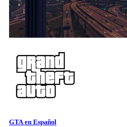
GTA en Español