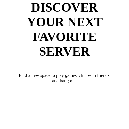
DISCOVER
YOUR NEXT
FAVORITE
SERVER
Find a new space to play games, chill with friends,
and hang out.