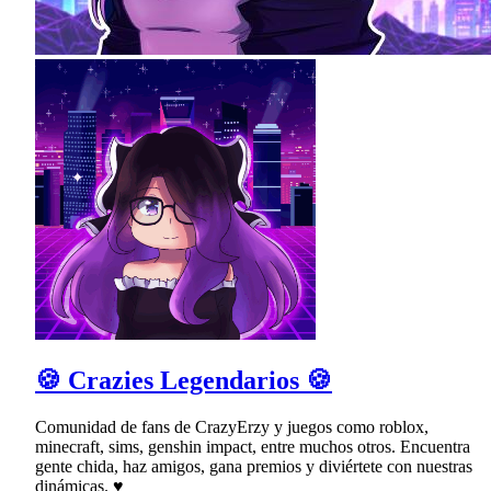
🍪 Crazies Legendarios 🍪
Comunidad de fans de CrazyErzy y juegos como roblox,
minecraft, sims, genshin impact, entre muchos otros. Encuentra
gente chida, haz amigos, gana premios y diviértete con nuestras
dinámicas. ♥