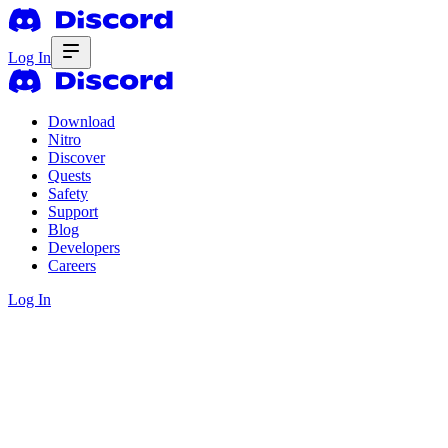
Log In
Download
Nitro
Discover
Quests
Safety
Support
Blog
Developers
Careers
Log In