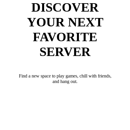
DISCOVER
YOUR NEXT
FAVORITE
SERVER
Find a new space to play games, chill with friends,
and hang out.