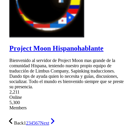
Project Moon Hispanohablante
Bienvenido al servidor de Project Moon mas grande de la
comunidad Hispana, teniendo nuestro propio equipo de
traducción de Limbus Company, Sapinking traducciones.
Dando tips de ayuda quien lo necesita y guías, discusiones,
socializar. Todo el mundo es bienvenido siempre que se preste
su presencia.
2,211
Online
5,300
Members
Back
1
2
3
4
5
6
7
Next