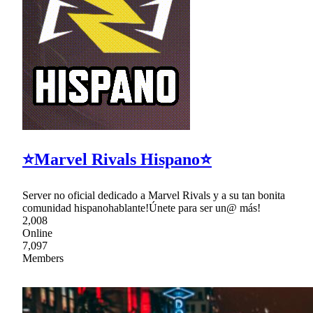
⭐Marvel Rivals Hispano⭐
Server no oficial dedicado a Marvel Rivals y a su tan bonita
comunidad hispanohablante!Únete para ser un@ más!
2,008
Online
7,097
Members