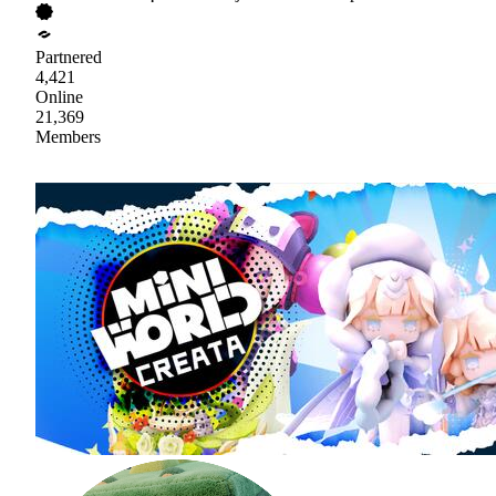
Partnered
4,421
Online
21,369
Members