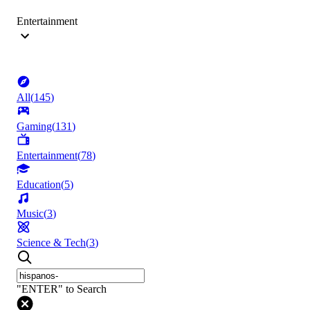
Entertainment
All
(
145
)
Gaming
(
131
)
Entertainment
(
78
)
Education
(
5
)
Music
(
3
)
Science & Tech
(
3
)
"ENTER" to Search