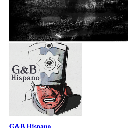
G&B Hispano