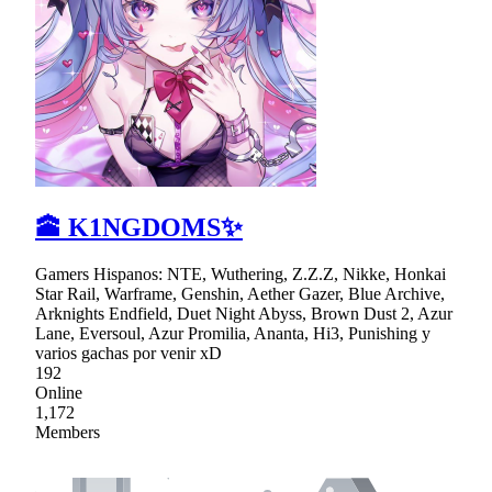
🕋 K1NGDOMS✨
Gamers Hispanos: NTE, Wuthering, Z.Z.Z, Nikke, Honkai
Star Rail, Warframe, Genshin, Aether Gazer, Blue Archive,
Arknights Endfield, Duet Night Abyss, Brown Dust 2, Azur
Lane, Eversoul, Azur Promilia, Ananta, Hi3, Punishing y
varios gachas por venir xD
192
Online
1,172
Members