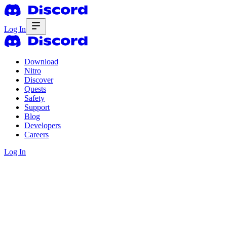
Log In
Download
Nitro
Discover
Quests
Safety
Support
Blog
Developers
Careers
Log In