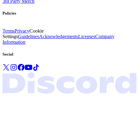
3rd Party Merch
Policies
Terms
Privacy
Cookie
Settings
Guidelines
Acknowledgements
Licenses
Company
Information
Social