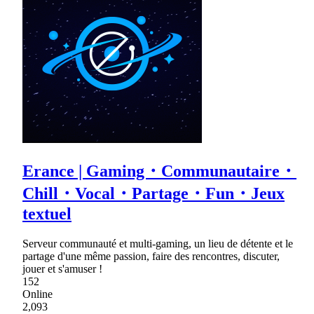
Erance | Gaming・Communautaire・
Chill・Vocal・Partage・Fun・Jeux
textuel
Serveur communauté et multi-gaming, un lieu de détente et le
partage d'une même passion, faire des rencontres, discuter,
jouer et s'amuser !
152
Online
2,093