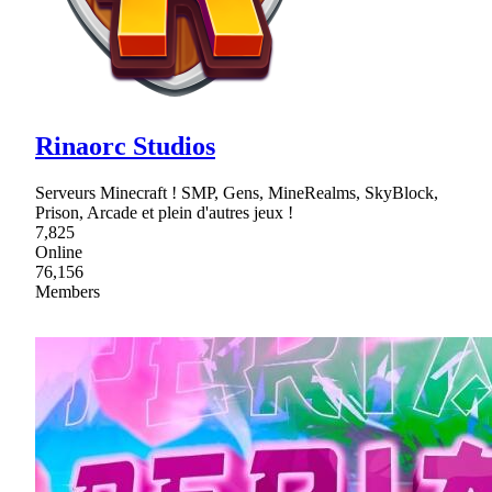
Rinaorc Studios
Serveurs Minecraft ! SMP, Gens, MineRealms, SkyBlock,
Prison, Arcade et plein d'autres jeux !
7,825
Online
76,156
Members