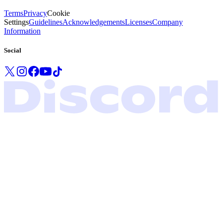
Terms
Privacy
Cookie
Settings
Guidelines
Acknowledgements
Licenses
Company
Information
Social