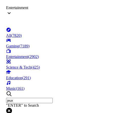
Entertainment
All
(
7820
)
Gaming
(
7189
)
Entertainment
(
2902
)
Science & Tech
(
425
)
Education
(
291
)
Music
(
161
)
"ENTER" to Search