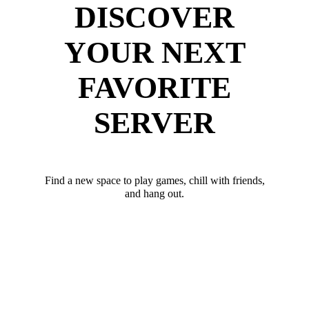
DISCOVER
YOUR NEXT
FAVORITE
SERVER
Find a new space to play games, chill with friends,
and hang out.