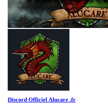
Discord Officiel Alucare .fr