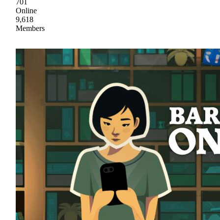
701
Online
9,618
Members