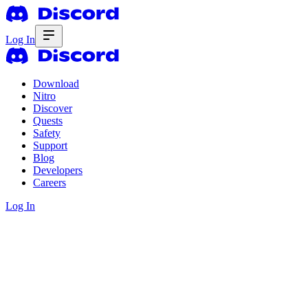
Log In
Download
Nitro
Discover
Quests
Safety
Support
Blog
Developers
Careers
Log In