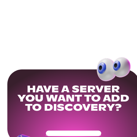
HAVE A SERVER
YOU WANT TO ADD
TO DISCOVERY?
Get Your Community Ready