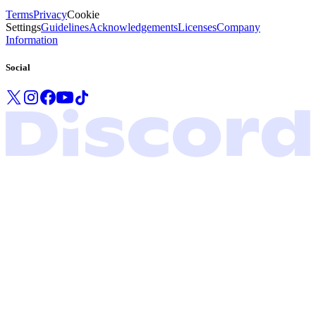
Terms
Privacy
Cookie
Settings
Guidelines
Acknowledgements
Licenses
Company
Information
Social