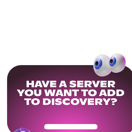
HAVE A SERVER
YOU WANT TO ADD
TO DISCOVERY?
Get Your Community Ready