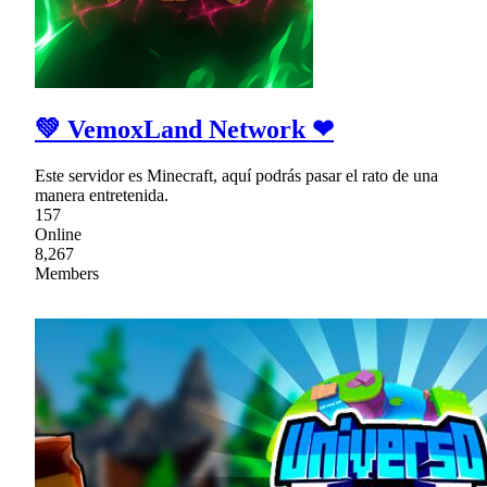
💚 VemoxLand Network ❤
Este servidor es Minecraft, aquí podrás pasar el rato de una
manera entretenida.
157
Online
8,267
Members