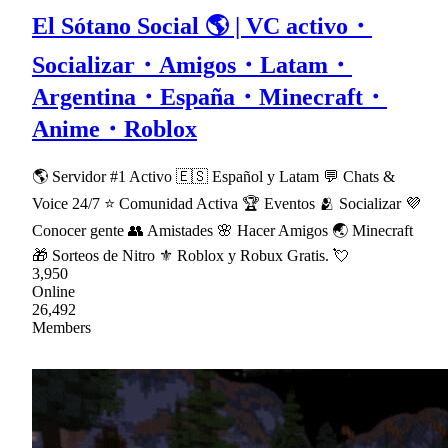
El Sótano Social 🌎 | VC activo・
Socializar・Amigos・Latam・
Argentina・España・Minecraft・
Anime・Roblox
🌎 Servidor #1 Activo 🇪🇸 Español y Latam 💬 Chats &
Voice 24/7 ⭐ Comunidad Activa 🏆 Eventos 🫂 Socializar 💜
Conocer gente 👥 Amistades 🌸 Hacer Amigos 🌏 Minecraft
🎁 Sorteos de Nitro ⚜ Roblox y Robux Gratis. 💘
3,950
Online
26,492
Members