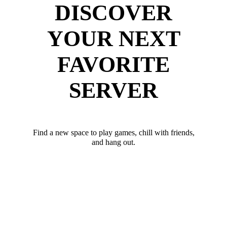
DISCOVER
YOUR NEXT
FAVORITE
SERVER
Find a new space to play games, chill with friends,
and hang out.