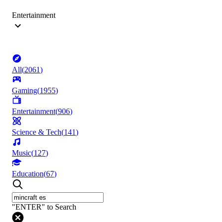
Entertainment
All
(
2061
)
Gaming
(
1955
)
Entertainment
(
906
)
Science & Tech
(
141
)
Music
(
127
)
Education
(
67
)
"ENTER" to Search