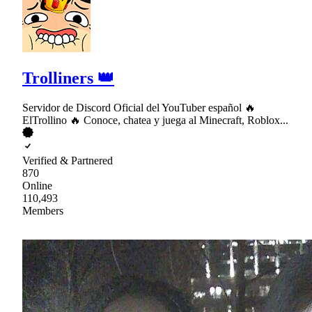
Trolliners 👑
Servidor de Discord Oficial del YouTuber español 🔥
ElTrollino 🔥 Conoce, chatea y juega al Minecraft, Roblox...
Verified & Partnered
870
Online
110,493
Members