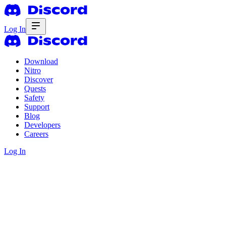
Log In
Download
Nitro
Discover
Quests
Safety
Support
Blog
Developers
Careers
Log In