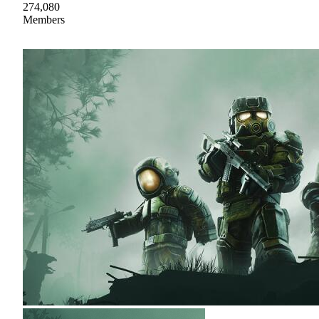
274,080
Members