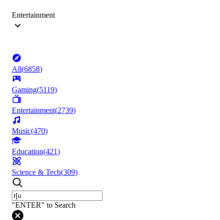
Entertainment
All
(
6858
)
Gaming
(
5119
)
Entertainment
(
2739
)
Music
(
470
)
Education
(
421
)
Science & Tech
(
309
)
"ENTER" to Search