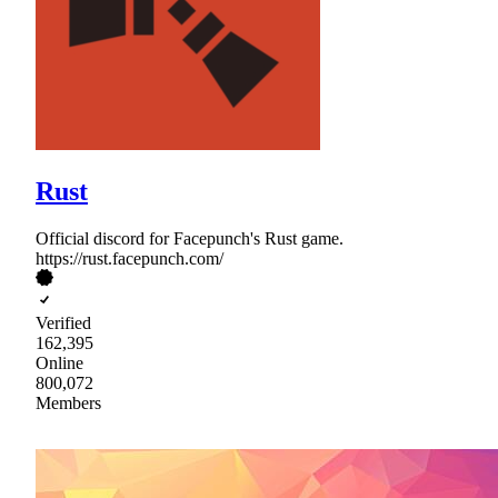
Rust
Official discord for Facepunch's Rust game.
https://rust.facepunch.com/
Verified
162,395
Online
800,072
Members