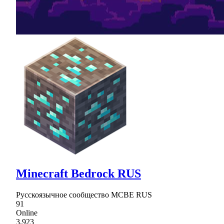
Minecraft Bedrock RUS
Русскоязычное сообщество MCBE RUS
91
Online
3,923