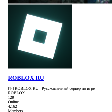
ROBLOX RU
[✨] ROBLOX RU - Русскоязычный сервер по игре
ROBLOX
129
Online
4,162
Members