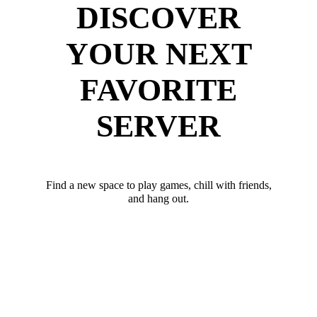
DISCOVER
YOUR NEXT
FAVORITE
SERVER
Find a new space to play games, chill with friends,
and hang out.