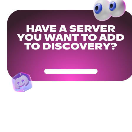
HAVE A SERVER
YOU WANT TO ADD
TO DISCOVERY?
Get Your Community Ready