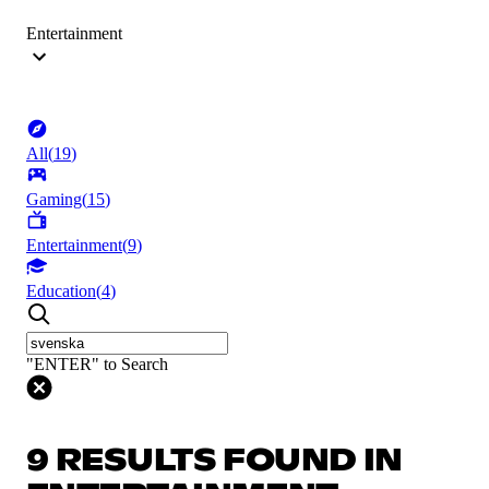
Entertainment
All
(
19
)
Gaming
(
15
)
Entertainment
(
9
)
Education
(
4
)
"ENTER" to Search
9 RESULTS FOUND IN