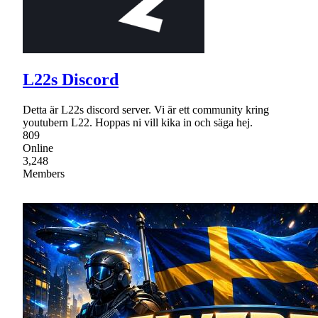
L22s Discord
Detta är L22s discord server. Vi är ett community kring
youtubern L22. Hoppas ni vill kika in och säga hej.
809
Online
3,248
Members