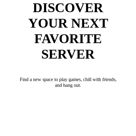
DISCOVER
YOUR NEXT
FAVORITE
SERVER
Find a new space to play games, chill with friends,
and hang out.