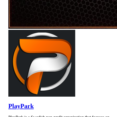
PlayPark