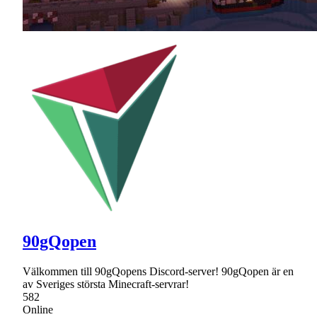
90gQopen
Välkommen till 90gQopens Discord-server! 90gQopen är en
av Sveriges största Minecraft-servrar!
582
Online