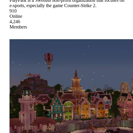
PlayPark is a Swedish non-profit organization that focuses on
e-sports, especially the game Counter-Strike 2.
910
Online
4,246
Members