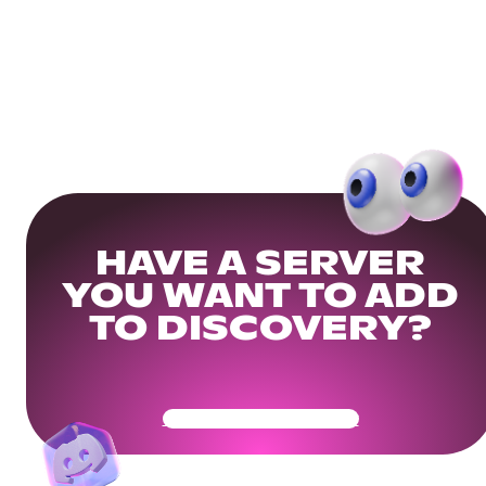
HAVE A SERVER
YOU WANT TO ADD
TO DISCOVERY?
Get Your Community Ready