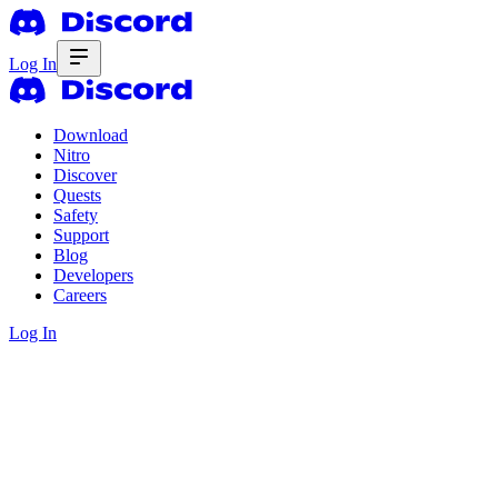
Log In
Download
Nitro
Discover
Quests
Safety
Support
Blog
Developers
Careers
Log In