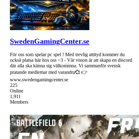
SwedenGamingCenter.se
För oss som spelar pc spel ! Med trevlig attityd kommer du
också platsa här hos oss <3 - Vår vision är att skapa en discord
där alla ska känna sig välkommna. Vi sammanför svensk
pratande medlemar med varandra💞 👉
www.swedengamingcenter.se
225
Online
1,911
Members