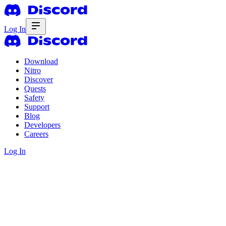
Log In
Download
Nitro
Discover
Quests
Safety
Support
Blog
Developers
Careers
Log In