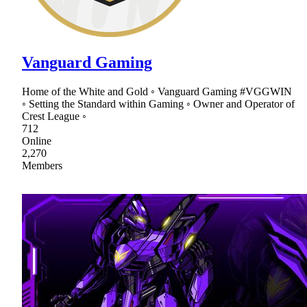
Vanguard Gaming
Home of the White and Gold ◦ Vanguard Gaming #VGGWIN
◦ Setting the Standard within Gaming ◦ Owner and Operator of
Crest League ◦
712
Online
2,270
Members