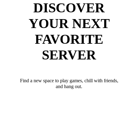
DISCOVER
YOUR NEXT
FAVORITE
SERVER
Find a new space to play games, chill with friends,
and hang out.