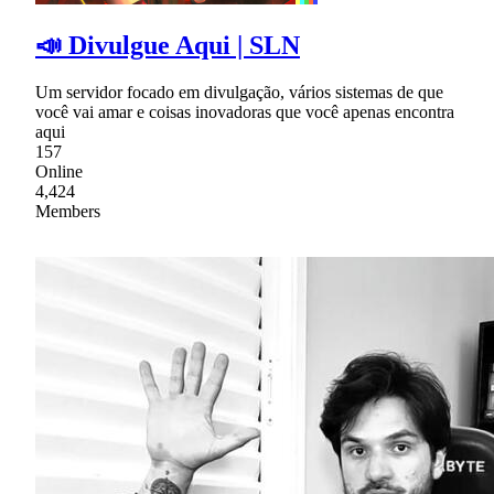
📣 Divulgue Aqui | SLN
Um servidor focado em divulgação, vários sistemas de que
você vai amar e coisas inovadoras que você apenas encontra
aqui
157
Online
4,424
Members