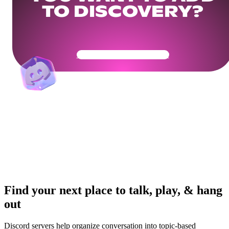
TO DISCOVERY?
Get Your Community Ready
Find your next place to talk, play, & hang
out
Discord servers help organize conversation into topic-based