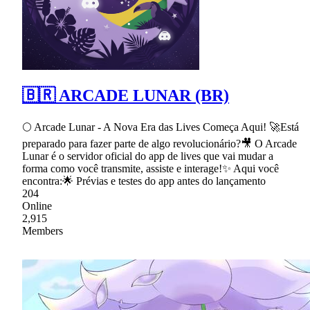
🇧🇷 ARCADE LUNAR (BR)
🌕 Arcade Lunar - A Nova Era das Lives Começa Aqui! 🚀Está
preparado para fazer parte de algo revolucionário?🎥 O Arcade
Lunar é o servidor oficial do app de lives que vai mudar a
forma como você transmite, assiste e interage!✨ Aqui você
encontra:🌟 Prévias e testes do app antes do lançamento
204
Online
2,915
Members