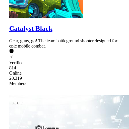
Catalyst Black
Gear, guns, go! The team battleground shooter designed for
epic mobile combat.
Verified
814
Online
20,319
Members