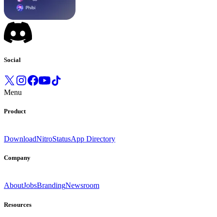
Social
Menu
Product
Download
Nitro
Status
App Directory
Company
About
Jobs
Branding
Newsroom
Resources