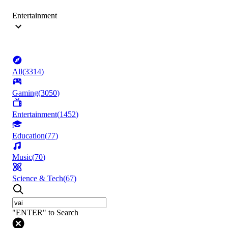
Entertainment
All
(
3314
)
Gaming
(
3050
)
Entertainment
(
1452
)
Education
(
77
)
Music
(
70
)
Science & Tech
(
67
)
"ENTER" to Search