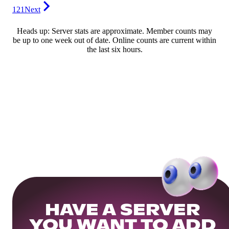
121
Next
Heads up: Server stats are approximate. Member counts may
be up to one week out of date. Online counts are current within
the last six hours.
HAVE A SERVER
YOU WANT TO ADD